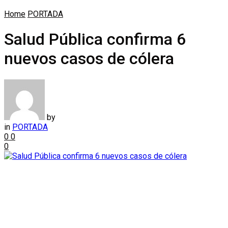
Home
PORTADA
Salud Pública confirma 6
nuevos casos de cólera
by
in
PORTADA
0
0
0