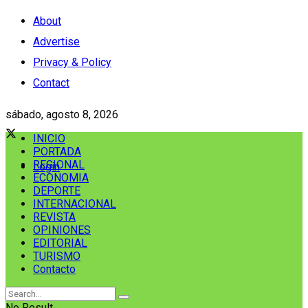
About
Advertise
Privacy & Policy
Contact
sábado, agosto 8, 2026
INICIO
PORTADA
REGIONAL
Login
ECONOMIA
DEPORTE
INTERNACIONAL
REVISTA
OPINIONES
EDITORIAL
TURISMO
Contacto
No Result