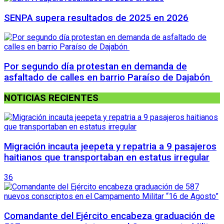
SENPA supera resultados de 2025 en 2026
Por segundo día protestan en demanda de
asfaltado de calles en barrio Paraíso de Dajabón
NOTICIAS RECIENTES
Migración incauta jeepeta y repatria a 9 pasajeros
haitianos que transportaban en estatus irregular
36
Comandante del Ejército encabeza graduación de