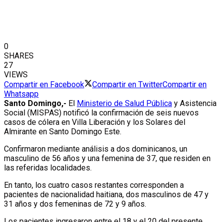
0
SHARES
27
VIEWS
Compartir en Facebook
Compartir en Twitter
Compartir en
Whatsapp
Santo Domingo,-
El
Ministerio de Salud Pública
y Asistencia
Social (MISPAS) notificó la confirmación de seis nuevos
casos de cólera en Villa Liberación y los Solares del
Almirante en Santo Domingo Este.
Confirmaron mediante análisis a dos dominicanos, un
masculino de 56 años y una femenina de 37, que residen en
las referidas localidades.
En tanto, los cuatro casos restantes corresponden a
pacientes de nacionalidad haitiana, dos masculinos de 47 y
31 años y dos femeninas de 72 y 9 años.
Los pacientes ingresaron entre el 18 y el 20 del presente