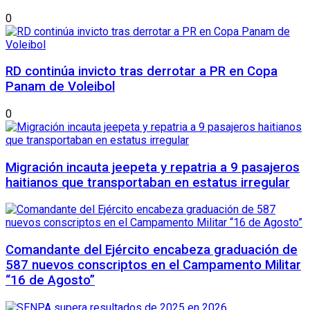
0
RD continúa invicto tras derrotar a PR en Copa
Panam de Voleibol
0
Migración incauta jeepeta y repatria a 9 pasajeros
haitianos que transportaban en estatus irregular
Comandante del Ejército encabeza graduación de
587 nuevos conscriptos en el Campamento Militar
“16 de Agosto”