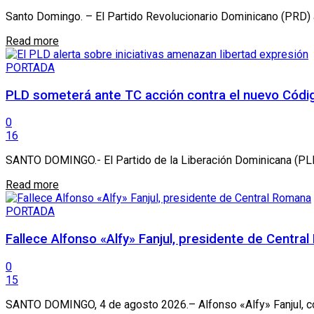
Santo Domingo. – El Partido Revolucionario Dominicano (PRD) af
Details
Read more
PORTADA
PLD someterá ante TC acción contra el nuevo Códi
0
16
SANTO DOMINGO.- El Partido de la Liberación Dominicana (PLD) p
Details
Read more
PORTADA
Fallece Alfonso «Alfy» Fanjul, presidente de Centra
0
15
SANTO DOMINGO, 4 de agosto 2026.– Alfonso «Alfy» Fanjul, copr