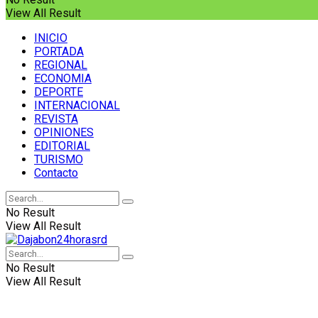
View All Result
INICIO
PORTADA
REGIONAL
ECONOMIA
DEPORTE
INTERNACIONAL
REVISTA
OPINIONES
EDITORIAL
TURISMO
Contacto
No Result
View All Result
No Result
View All Result