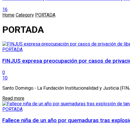
16
Home
Category
PORTADA
PORTADA
PORTADA
FINJUS expresa preocupación por casos de privación
0
10
Santo Domingo.- La Fundación Institucionalidad y Justicia (FI
Details
Read more
PORTADA
Fallece niña de un año por quemaduras tras explos