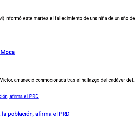
 informó este martes el fallecimiento de una niña de un año de 
e Moca
Víctor, amaneció conmocionada tras el hallazgo del cadáver del..
a la población, afirma el PRD