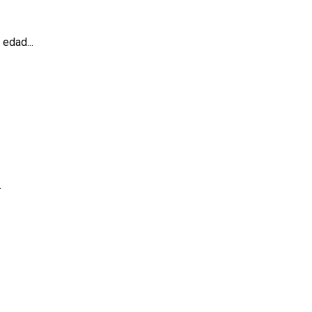
edad...
.