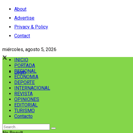
About
Advertise
Privacy & Policy
Contact
miércoles, agosto 5, 2026
INICIO
PORTADA
REGIONAL
Login
ECONOMIA
DEPORTE
INTERNACIONAL
REVISTA
OPINIONES
EDITORIAL
TURISMO
Contacto
No Result