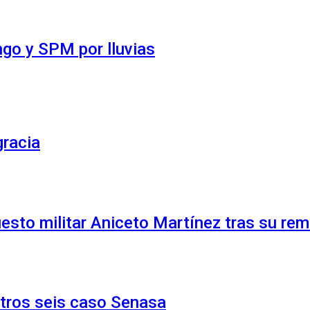
ngo y SPM por lluvias
gracia
uesto militar Aniceto Martínez tras su re
otros seis caso Senasa