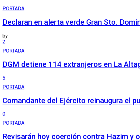
PORTADA
Declaran en alerta verde Gran Sto. Domi
by
2
PORTADA
DGM detiene 114 extranjeros en La Alta
5
PORTADA
Comandante del Ejército reinaugura el p
0
PORTADA
Revisarán hoy coerción contra Hazim y 