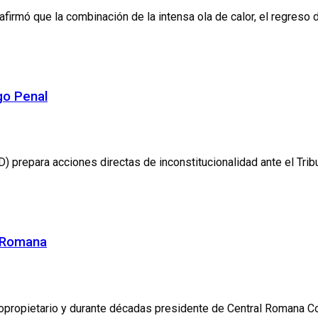
irmó que la combinación de la intensa ola de calor, el regreso de
go Penal
repara acciones directas de inconstitucionalidad ante el Tribuna
l Romana
opietario y durante décadas presidente de Central Romana Corpo