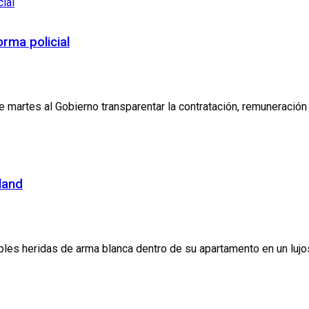
rma policial
artes al Gobierno transparentar la contratación, remuneración y
land
es heridas de arma blanca dentro de su apartamento en un lujos