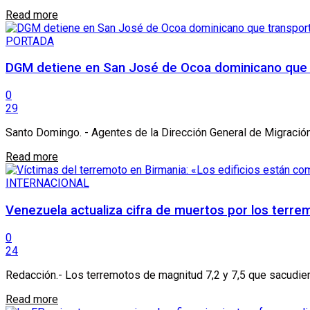
Details
Read more
PORTADA
DGM detiene en San José de Ocoa dominicano que 
0
29
Santo Domingo. - Agentes de la Dirección General de Migración 
Details
Read more
INTERNACIONAL
Venezuela actualiza cifra de muertos por los terrem
0
24
Redacción.- Los terremotos de magnitud 7,2 y 7,5 que sacudiero
Details
Read more