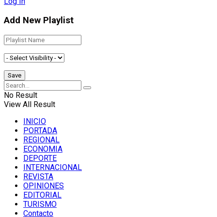
Log In
Add New Playlist
No Result
View All Result
INICIO
PORTADA
REGIONAL
ECONOMIA
DEPORTE
INTERNACIONAL
REVISTA
OPINIONES
EDITORIAL
TURISMO
Contacto