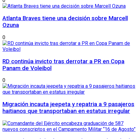
0
Atlanta Braves tiene una decisión sobre Marcell
Ozuna
0
RD continúa invicto tras derrotar a PR en Copa
Panam de Voleibol
0
Migración incauta jeepeta y repatria a 9 pasajeros
haitianos que transportaban en estatus irregular