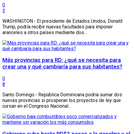
0
3
WASHINGTON.- El presidente de Estados Unidos, Donald
Trump, podría recibir nuevas facultades para imponer
aranceles a otros países mediante dos...
Más provincias para RD: ¿qué se necesita para
crear una y qué cambiaría para sus habitantes?
0
8
Santo Domingo.- República Dominicana podría sumar dos
nuevas provincias si prosperan los proyectos de ley que
cursan en el Congreso Nacional...
Gobierno sube hasta RD$3 pesos a la gasolina y el