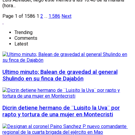
(hora...
Page 1 of 1586
1
2
…
1.586
Next
Trending
Comments
Latest
Ultimo minuto; Balean de gravedad al general
Shulindo en su finca de Dajabón
Dicrin detiene hermano de ¨Luisito la Uva¨ por
rapto y tortura de una mujer en Montecristi