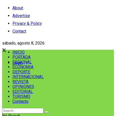
About
Advertise
Privacy & Policy
Contact
sábado, agosto 8, 2026
INICIO
PORTADA
REGIONAL
Login
ECONOMIA
DEPORTE
INTERNACIONAL
REVISTA
OPINIONES
EDITORIAL
TURISMO
Contacto
No Result