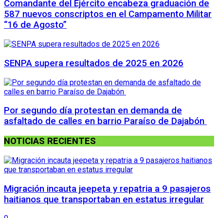
Comandante del Ejército encabeza graduación de
587 nuevos conscriptos en el Campamento Militar
“16 de Agosto”
SENPA supera resultados de 2025 en 2026
Por segundo día protestan en demanda de
asfaltado de calles en barrio Paraíso de Dajabón
NOTICIAS RECIENTES
Migración incauta jeepeta y repatria a 9 pasajeros
haitianos que transportaban en estatus irregular