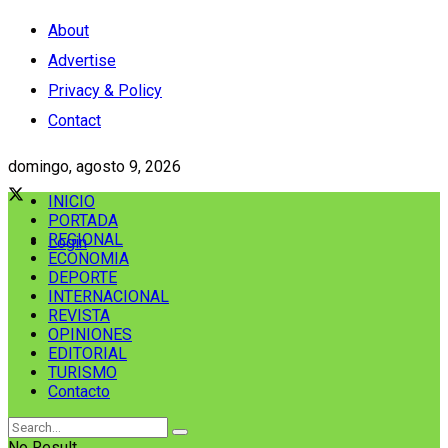
About
Advertise
Privacy & Policy
Contact
domingo, agosto 9, 2026
INICIO
PORTADA
REGIONAL
Login
ECONOMIA
DEPORTE
INTERNACIONAL
REVISTA
OPINIONES
EDITORIAL
TURISMO
Contacto
No Result