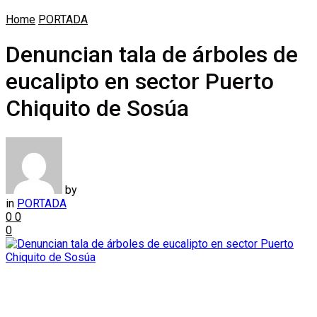
Home
PORTADA
Denuncian tala de árboles de
eucalipto en sector Puerto
Chiquito de Sosúa
by
in
PORTADA
0
0
0