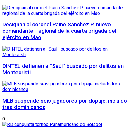
Designan al coronel Paino Sanchez P. nuevo
comandante regional de la cuarta brigada del
ejército en Mao
DINTEL detienen a ¨Saúl¨ buscado por delitos en
Montecristi
MLB suspende seis jugadores por dopaje, incluido
tres dominicanos
0