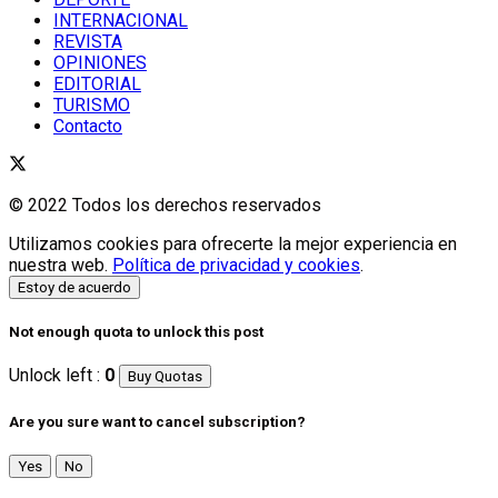
INTERNACIONAL
REVISTA
OPINIONES
EDITORIAL
TURISMO
Contacto
© 2022 Todos los derechos reservados
Utilizamos cookies para ofrecerte la mejor experiencia en
nuestra web.
Política de privacidad y cookies
.
Estoy de acuerdo
Not enough quota to unlock this post
Unlock left :
0
Buy Quotas
Are you sure want to cancel subscription?
Yes
No