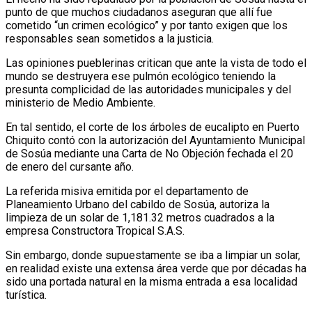
punto de que muchos ciudadanos aseguran que allí fue
cometido “un crimen ecológico” y por tanto exigen que los
responsables sean sometidos a la justicia.
Las opiniones pueblerinas critican que ante la vista de todo el
mundo se destruyera ese pulmón ecológico teniendo la
presunta complicidad de las autoridades municipales y del
ministerio de Medio Ambiente.
En tal sentido, el corte de los árboles de eucalipto en Puerto
Chiquito contó con la autorización del Ayuntamiento Municipal
de Sosúa mediante una Carta de No Objeción fechada el 20
de enero del cursante año.
La referida misiva emitida por el departamento de
Planeamiento Urbano del cabildo de Sosúa, autoriza la
limpieza de un solar de 1,181.32 metros cuadrados a la
empresa Constructora Tropical S.A.S.
Sin embargo, donde supuestamente se iba a limpiar un solar,
en realidad existe una extensa área verde que por décadas ha
sido una portada natural en la misma entrada a esa localidad
turística.