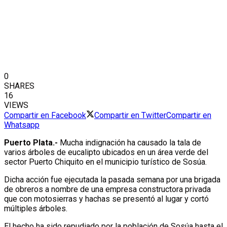
0
SHARES
16
VIEWS
Compartir en Facebook
Compartir en Twitter
Compartir en
Whatsapp
Puerto Plata.-
Mucha indignación ha causado la tala de
varios árboles de eucalipto ubicados en un área verde del
sector Puerto Chiquito en el municipio turístico de Sosúa.
Dicha acción fue ejecutada la pasada semana por una brigada
de obreros a nombre de una empresa constructora privada
que con motosierras y hachas se presentó al lugar y cortó
múltiples árboles.
El hecho ha sido repudiado por la población de Sosúa hasta el