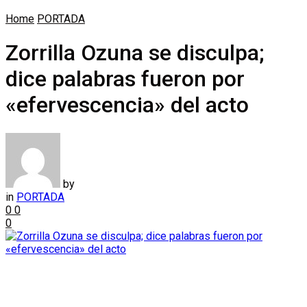
Home
PORTADA
Zorrilla Ozuna se disculpa;
dice palabras fueron por
«efervescencia» del acto
by
in
PORTADA
0
0
0