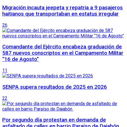
Migración incauta jeepeta y repatria a 9 pasajeros
haitianos que transportaban en estatus irregular
26
Comandante del Ejército encabeza graduación de
587 nuevos conscriptos en el Campamento Militar
“16 de Agosto”
11
SENPA supera resultados de 2025 en 2026
22
Por segundo día protestan en demanda de
asfaltado de calles en barrio Paraíso de Dajabón