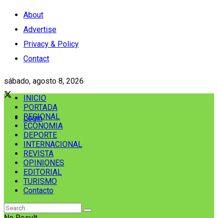
About
Advertise
Privacy & Policy
Contact
sábado, agosto 8, 2026
INICIO
PORTADA
REGIONAL
Login
ECONOMIA
DEPORTE
INTERNACIONAL
REVISTA
OPINIONES
EDITORIAL
TURISMO
Contacto
No Result