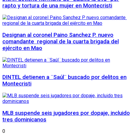
rapto y tortura de una mujer en Montecristi
Designan al coronel Paino Sanchez P. nuevo
comandante regional de la cuarta brigada del
ejército en Mao
DINTEL detienen a ¨Saúl¨ buscado por delitos en
Montecristi
MLB suspende seis jugadores por dopaje, incluido
tres dominicanos
0