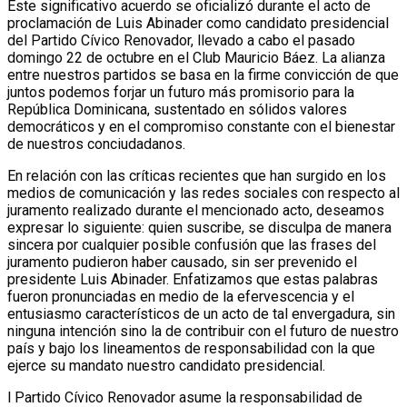
Este significativo acuerdo se oficializó durante el acto de
proclamación de Luis Abinader como candidato presidencial
del Partido Cívico Renovador, llevado a cabo el pasado
domingo 22 de octubre en el Club Mauricio Báez. La alianza
entre nuestros partidos se basa en la firme convicción de que
juntos podemos forjar un futuro más promisorio para la
República Dominicana, sustentado en sólidos valores
democráticos y en el compromiso constante con el bienestar
de nuestros conciudadanos.
En relación con las críticas recientes que han surgido en los
medios de comunicación y las redes sociales con respecto al
juramento realizado durante el mencionado acto, deseamos
expresar lo siguiente: quien suscribe, se disculpa de manera
sincera por cualquier posible confusión que las frases del
juramento pudieron haber causado, sin ser prevenido el
presidente Luis Abinader. Enfatizamos que estas palabras
fueron pronunciadas en medio de la efervescencia y el
entusiasmo característicos de un acto de tal envergadura, sin
ninguna intención sino la de contribuir con el futuro de nuestro
país y bajo los lineamentos de responsabilidad con la que
ejerce su mandato nuestro candidato presidencial.
l Partido Cívico Renovador asume la responsabilidad de