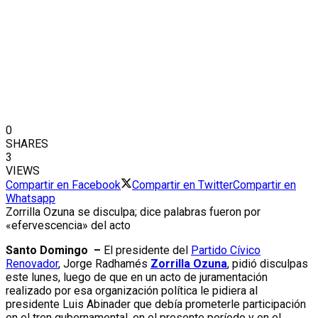
0
SHARES
3
VIEWS
Compartir en Facebook
Compartir en Twitter
Compartir en
Whatsapp
Zorrilla Ozuna se disculpa; dice palabras fueron por
«efervescencia» del acto
Santo Domingo –
El presidente del
Partido Cívico
Renovador
, Jorge Radhamés
Zorrilla Ozuna
, pidió disculpas
este lunes, luego de que en un acto de juramentación
realizado por esa organización política le pidiera al
presidente Luis Abinader que debía prometerle participación
en el tren gubernamental, en el presente período y en el