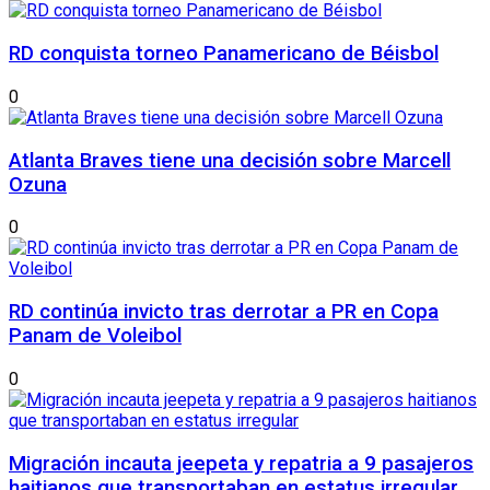
RD conquista torneo Panamericano de Béisbol
0
Atlanta Braves tiene una decisión sobre Marcell
Ozuna
0
RD continúa invicto tras derrotar a PR en Copa
Panam de Voleibol
0
Migración incauta jeepeta y repatria a 9 pasajeros
haitianos que transportaban en estatus irregular