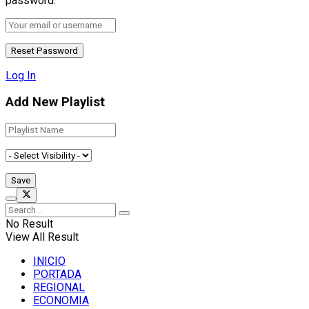
password.
Log In
Add New Playlist
No Result
View All Result
INICIO
PORTADA
REGIONAL
ECONOMIA