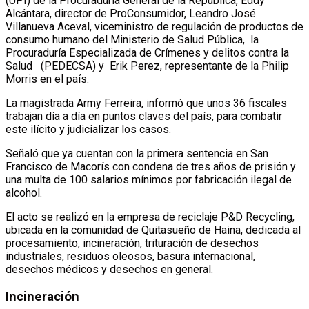
(UPI) de la Procuraduría General de la República, Eddy
Alcántara, director de ProConsumidor, Leandro José
Villanueva Aceval, viceministro de regulación de productos de
consumo humano del Ministerio de Salud Pública, la
Procuraduría Especializada de Crímenes y delitos contra la
Salud (PEDECSA) y Erik Perez, representante de la Philip
Morris en el país.
La magistrada Army Ferreira, informó que unos 36 fiscales
trabajan día a día en puntos claves del país, para combatir
este ilícito y judicializar los casos.
Señaló que ya cuentan con la primera sentencia en San
Francisco de Macorís con condena de tres años de prisión y
una multa de 100 salarios mínimos por fabricación ilegal de
alcohol.
El acto se realizó en la empresa de reciclaje P&D Recycling,
ubicada en la comunidad de Quitasueño de Haina, dedicada al
procesamiento, incineración, trituración de desechos
industriales, residuos oleosos, basura internacional,
desechos médicos y desechos en general.
Incineración