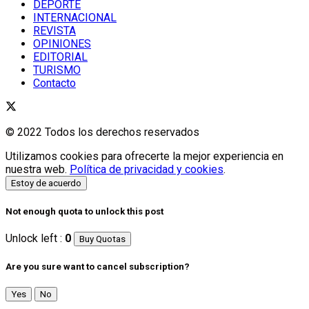
DEPORTE
INTERNACIONAL
REVISTA
OPINIONES
EDITORIAL
TURISMO
Contacto
© 2022 Todos los derechos reservados
Utilizamos cookies para ofrecerte la mejor experiencia en
nuestra web.
Política de privacidad y cookies
.
Estoy de acuerdo
Not enough quota to unlock this post
Unlock left :
0
Buy Quotas
Are you sure want to cancel subscription?
Yes
No