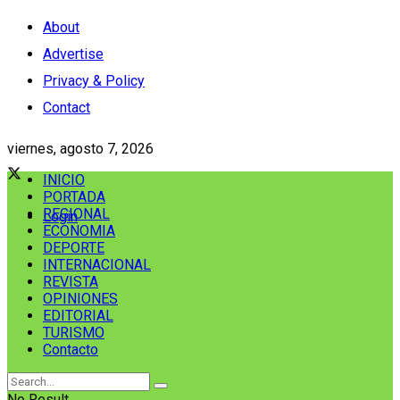
About
Advertise
Privacy & Policy
Contact
viernes, agosto 7, 2026
INICIO
PORTADA
REGIONAL
Login
ECONOMIA
DEPORTE
INTERNACIONAL
REVISTA
OPINIONES
EDITORIAL
TURISMO
Contacto
No Result