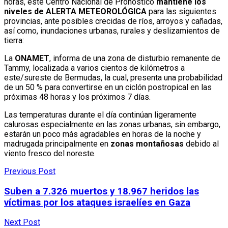
horas, este Centro Nacional de Pronóstico
mantiene los
niveles de ALERTA METEOROLÓGICA
para las siguientes
provincias, ante posibles crecidas de ríos, arroyos y cañadas,
así como, inundaciones urbanas, rurales y deslizamientos de
tierra:
La
ONAMET
, informa de una zona de disturbio remanente de
Tammy, localizada a varios cientos de kilómetros a
este/sureste de Bermudas, la cual, presenta una probabilidad
de un 50 % para convertirse en un ciclón postropical en las
próximas 48 horas y los próximos 7 días.
Las temperaturas durante el día continúan ligeramente
calurosas especialmente en las zonas urbanas, sin embargo,
estarán un poco más agradables en horas de la noche y
madrugada principalmente en
zonas montañosas
debido al
viento fresco del noreste.
Previous Post
Suben a 7.326 muertos y 18.967 heridos las
víctimas por los ataques israelíes en Gaza
Next Post