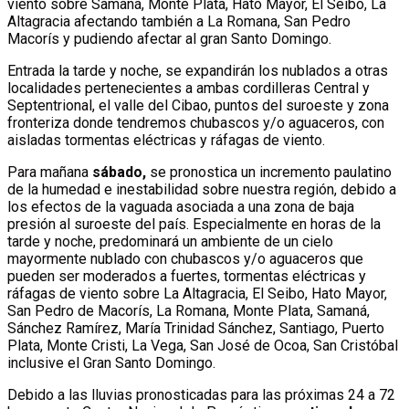
viento sobre Samaná, Monte Plata, Hato Mayor, El Seibo, La
Altagracia afectando también a La Romana, San Pedro
Macorís y pudiendo afectar al gran Santo Domingo.
Entrada la tarde y noche, se expandirán los nublados a otras
localidades pertenecientes a ambas cordilleras Central y
Septentrional, el valle del Cibao, puntos del suroeste y zona
fronteriza donde tendremos chubascos y/o aguaceros, con
aisladas tormentas eléctricas y ráfagas de viento.
Para mañana
sábado,
se pronostica un incremento paulatino
de la humedad e inestabilidad sobre nuestra región, debido a
los efectos de la vaguada asociada a una zona de baja
presión al suroeste del país. Especialmente en horas de la
tarde y noche, predominará un ambiente de un cielo
mayormente nublado con chubascos y/o aguaceros que
pueden ser moderados a fuertes, tormentas eléctricas y
ráfagas de viento sobre La Altagracia, El Seibo, Hato Mayor,
San Pedro de Macorís, La Romana, Monte Plata, Samaná,
Sánchez Ramírez, María Trinidad Sánchez, Santiago, Puerto
Plata, Monte Cristi, La Vega, San José de Ocoa, San Cristóbal
inclusive el Gran Santo Domingo.
Debido a las lluvias pronosticadas para las próximas 24 a 72