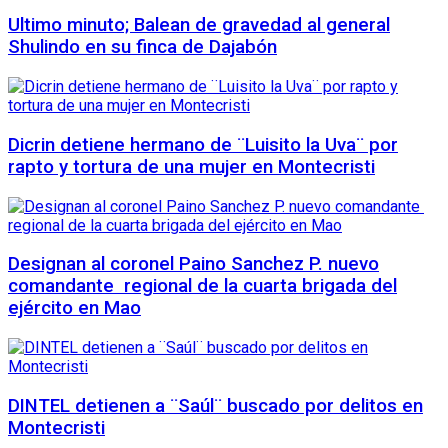
Ultimo minuto; Balean de gravedad al general
Shulindo en su finca de Dajabón
Dicrin detiene hermano de ¨Luisito la Uva¨ por
rapto y tortura de una mujer en Montecristi
Designan al coronel Paino Sanchez P. nuevo
comandante regional de la cuarta brigada del
ejército en Mao
DINTEL detienen a ¨Saúl¨ buscado por delitos en
Montecristi