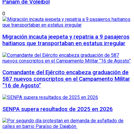
Panam de Voleibol
0
Migración incauta jeepeta y repatria a 9 pasajeros
haitianos que transportaban en estatus irregular
Comandante del Ejército encabeza graduación de
587 nuevos conscriptos en el Campamento Militar
“16 de Agosto”
SENPA supera resultados de 2025 en 2026