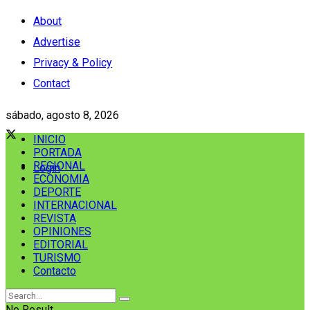
About
Advertise
Privacy & Policy
Contact
sábado, agosto 8, 2026
INICIO
PORTADA
REGIONAL
Login
ECONOMIA
DEPORTE
INTERNACIONAL
REVISTA
OPINIONES
EDITORIAL
TURISMO
Contacto
No Result