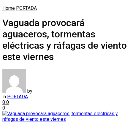
Home
PORTADA
Vaguada provocará
aguaceros, tormentas
eléctricas y ráfagas de viento
este viernes
by
in
PORTADA
0
0
0