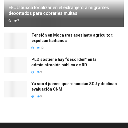
EEUU busca localizar en el extranjero a migrantes
deportados para cobrarles multas
7
Tensión en Moca tras asesinato agricultor;
expulsan haitianos
12
PLD sostiene hay “desorden” en la
administración pública de RD
9
Ya son 4 jueces que renuncian SCJ y declinan
evaluación CNM
9