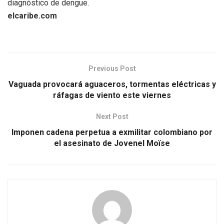
diagnóstico de dengue.
elcaribe.com
Previous Post
Vaguada provocará aguaceros, tormentas eléctricas y
ráfagas de viento este viernes
Next Post
Imponen cadena perpetua a exmilitar colombiano por
el asesinato de Jovenel Moïse