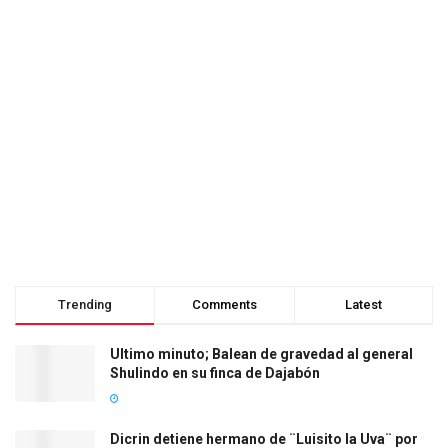
Trending
Comments
Latest
Ultimo minuto; Balean de gravedad al general
Shulindo en su finca de Dajabón
Dicrin detiene hermano de ¨Luisito la Uva¨ por