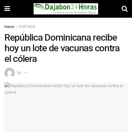
Home
PORTADA
República Dominicana recibe
hoy un lote de vacunas contra
el cólera
by