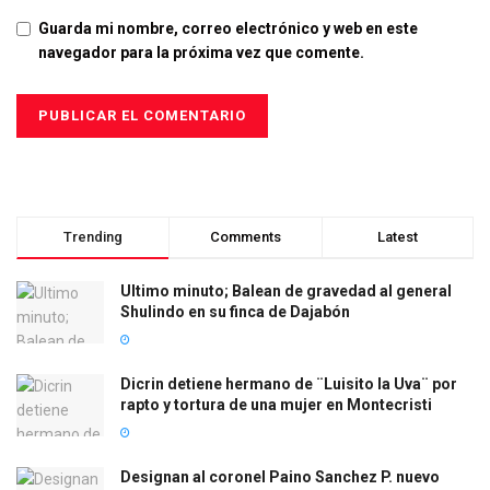
Guarda mi nombre, correo electrónico y web en este
navegador para la próxima vez que comente.
Trending
Comments
Latest
Ultimo minuto; Balean de gravedad al general
Shulindo en su finca de Dajabón
Dicrin detiene hermano de ¨Luisito la Uva¨ por
rapto y tortura de una mujer en Montecristi
Designan al coronel Paino Sanchez P. nuevo