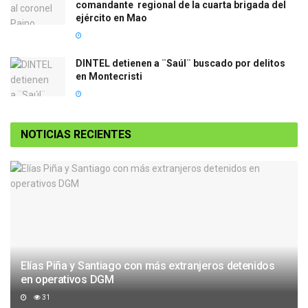
comandante regional de la cuarta brigada del
ejército en Mao
DINTEL detienen a ¨Saúl¨ buscado por delitos
en Montecristi
NOTICIAS RECIENTES
Elías Piña y Santiago con más extranjeros detenidos
en operativos DGM
31