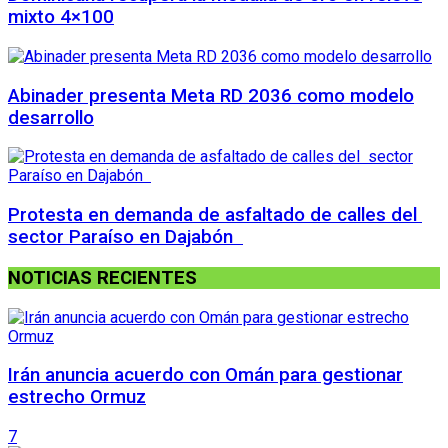
mixto 4×100
Abinader presenta Meta RD 2036 como modelo
desarrollo
Protesta en demanda de asfaltado de calles del
sector Paraíso en Dajabón
NOTICIAS RECIENTES
Irán anuncia acuerdo con Omán para gestionar
estrecho Ormuz
7