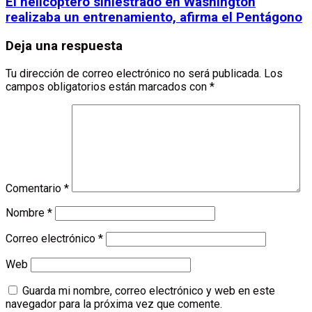
El helicóptero siniestrado en Washington
realizaba un entrenamiento, afirma el Pentágono
Deja una respuesta
Tu dirección de correo electrónico no será publicada.
Los
campos obligatorios están marcados con
*
Comentario
*
Nombre
*
Correo electrónico
*
Web
Guarda mi nombre, correo electrónico y web en este
navegador para la próxima vez que comente.