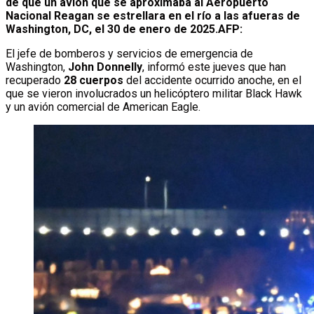
de que un avión que se aproximaba al Aeropuerto
Nacional Reagan se estrellara en el río a las afueras de
Washington, DC, el 30 de enero de 2025.
AFP:
El jefe de bomberos y servicios de emergencia de
Washington,
John Donnelly
, informó este jueves que han
recuperado
28 cuerpos
del accidente ocurrido anoche, en el
que se vieron involucrados un helicóptero militar Black Hawk
y un avión comercial de American Eagle.