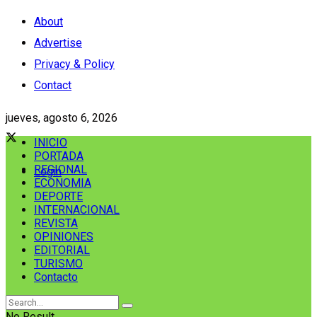
About
Advertise
Privacy & Policy
Contact
jueves, agosto 6, 2026
INICIO
PORTADA
REGIONAL
Login
ECONOMIA
DEPORTE
INTERNACIONAL
REVISTA
OPINIONES
EDITORIAL
TURISMO
Contacto
No Result