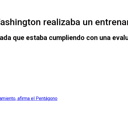
Washington realizaba un entren
tada que estaba cumpliendo con una evalu