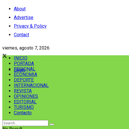
About
Advertise
Privacy & Policy
Contact
viernes, agosto 7, 2026
INICIO
PORTADA
REGIONAL
Login
ECONOMIA
DEPORTE
INTERNACIONAL
REVISTA
OPINIONES
EDITORIAL
TURISMO
Contacto
No Result