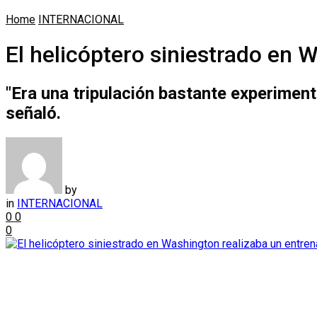
Home
INTERNACIONAL
El helicóptero siniestrado en 
"Era una tripulación bastante experimen
señaló.
by
in
INTERNACIONAL
0
0
0