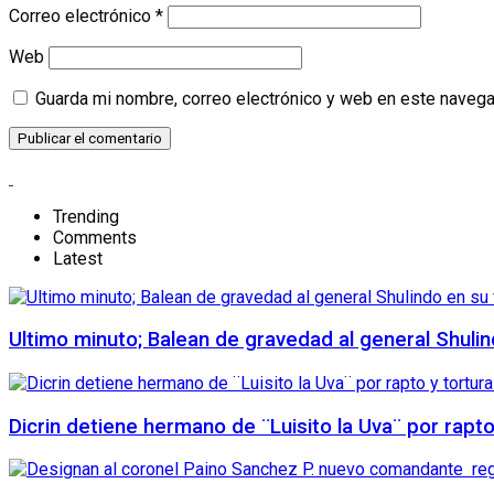
Correo electrónico
*
Web
Guarda mi nombre, correo electrónico y web en este navega
Trending
Comments
Latest
Ultimo minuto; Balean de gravedad al general Shuli
Dicrin detiene hermano de ¨Luisito la Uva¨ por rapt