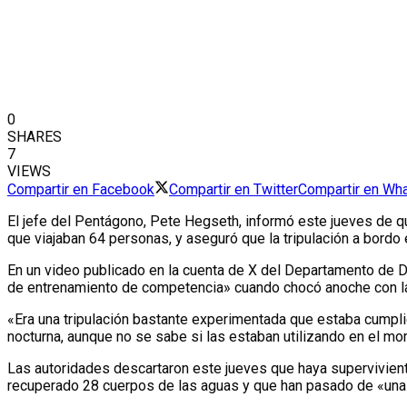
0
SHARES
7
VIEWS
Compartir en Facebook
Compartir en Twitter
Compartir en Wh
El jefe del Pentágono, Pete Hegseth, informó este jueves de q
que viajaban 64 personas, y aseguró que la tripulación a bordo
En un video publicado en la cuenta de X del Departamento de D
de entrenamiento de competencia» cuando chocó anoche con la
«Era una tripulación bastante experimentada que estaba cumplie
nocturna, aunque no se sabe si las estaban utilizando en el mo
Las autoridades descartaron este jueves que haya supervivient
recuperado 28 cuerpos de las aguas y que han pasado de «una 