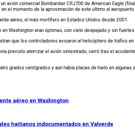
y un avión comercial Bombardier CRJ700 de American Eagle (filial
cal en el momento de la aproximación de este último al aeropuert
dente aéreo, el más mortífero en Estados Unidos desde 2001.
s en Washington eran óptimas, con cielo despejado y sin fuertes
tran que los controladores avisaron al helicóptero de tráfico en
previsto aterrizar el avión siniestrado, cerró tras el accidente,
atro grados centígrados y aún había placas de hielo en algunas z
dente aéreo en Washington
onales haitianos indocumentados en Valverde