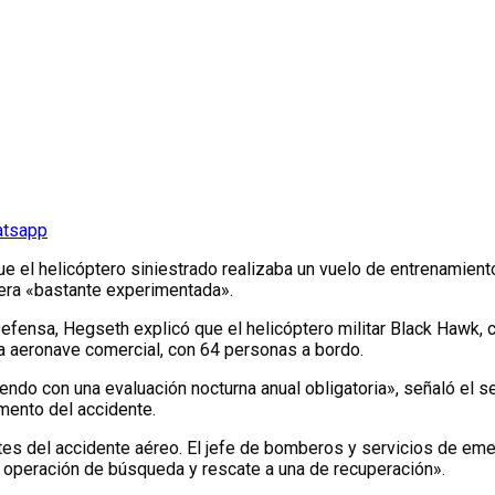
atsapp
ue el helicóptero siniestrado realizaba un vuelo de entrenamien
 era «bastante experimentada».
efensa, Hegseth explicó que el helicóptero militar Black Hawk, c
 aeronave comercial, con 64 personas a bordo.
ndo con una evaluación nocturna anual obligatoria», señaló el se
mento del accidente.
es del accidente aéreo. El jefe de bomberos y servicios de eme
operación de búsqueda y rescate a una de recuperación».