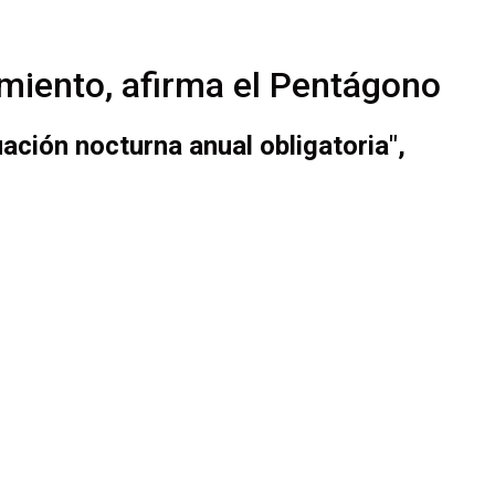
amiento, afirma el Pentágono
ación nocturna anual obligatoria",