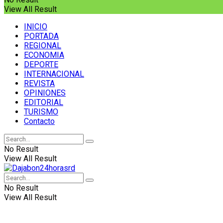
View All Result
INICIO
PORTADA
REGIONAL
ECONOMIA
DEPORTE
INTERNACIONAL
REVISTA
OPINIONES
EDITORIAL
TURISMO
Contacto
No Result
View All Result
No Result
View All Result