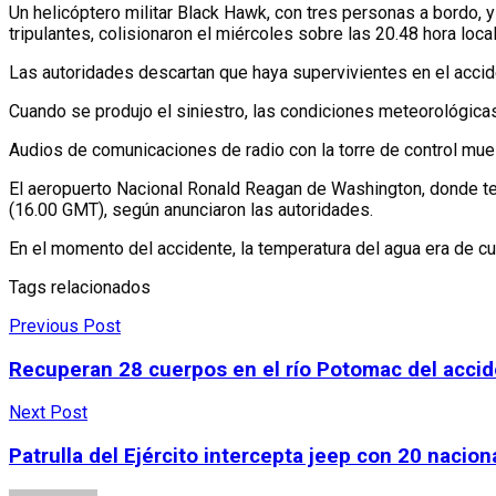
Un helicóptero militar Black Hawk, con tres personas a bordo, 
tripulantes, colisionaron el miércoles sobre las 20.48 hora lo
Las autoridades descartan que haya supervivientes en el acci
Cuando se produjo el siniestro, las condiciones meteorológica
Audios de comunicaciones de radio con la torre de control mues
El aeropuerto Nacional Ronald Reagan de Washington, donde tenía 
(16.00 GMT), según anunciaron las autoridades.
En el momento del accidente, la temperatura del agua era de cu
Tags relacionados
Previous Post
Recuperan 28 cuerpos en el río Potomac del acci
Next Post
Patrulla del Ejército intercepta jeep con 20 naci