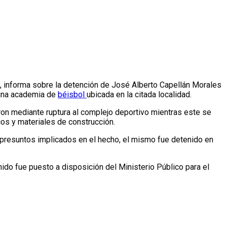
 informa sobre la detención de José Alberto Capellán Morales
e una academia de
béisbol
ubicada en la citada localidad.
ron mediante ruptura al complejo deportivo mientras este se
os y materiales de construcción.
 presuntos implicados en el hecho, el mismo fue detenido en
nido fue puesto a disposición del Ministerio Público para el