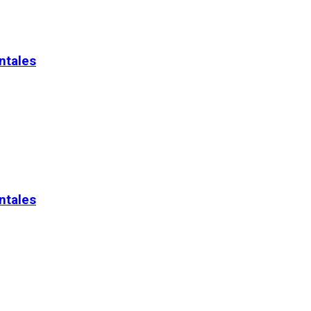
ntales
ntales