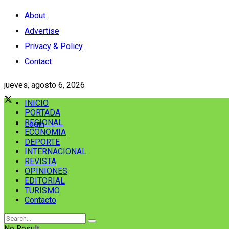
About
Advertise
Privacy & Policy
Contact
jueves, agosto 6, 2026
INICIO
PORTADA
REGIONAL
Login
ECONOMIA
DEPORTE
INTERNACIONAL
REVISTA
OPINIONES
EDITORIAL
TURISMO
Contacto
No Result