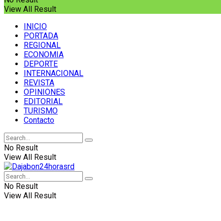
View All Result
INICIO
PORTADA
REGIONAL
ECONOMIA
DEPORTE
INTERNACIONAL
REVISTA
OPINIONES
EDITORIAL
TURISMO
Contacto
No Result
View All Result
No Result
View All Result