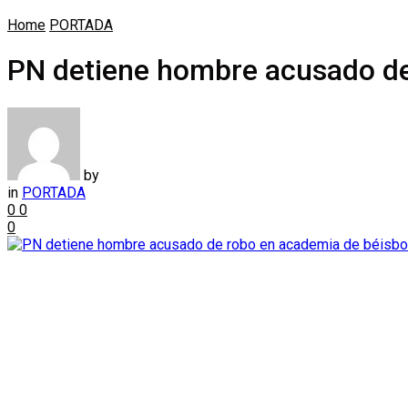
Home
PORTADA
PN detiene hombre acusado de
by
in
PORTADA
0
0
0