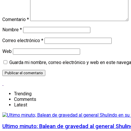
Comentario
*
Nombre
*
Correo electrónico
*
Web
Guarda mi nombre, correo electrónico y web en este navega
Trending
Comments
Latest
Ultimo minuto; Balean de gravedad al general Shuli