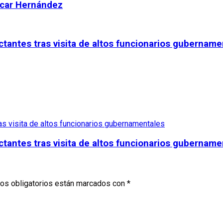
scar Hernández
tantes tras visita de altos funcionarios gubername
tantes tras visita de altos funcionarios gubername
os obligatorios están marcados con
*