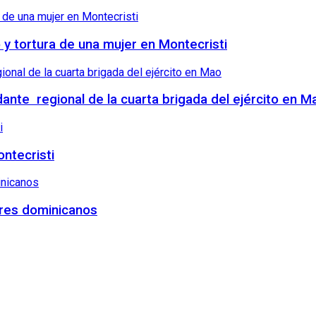
o y tortura de una mujer en Montecristi
nte regional de la cuarta brigada del ejército en M
ntecristi
tres dominicanos