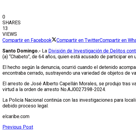
0
SHARES
13
VIEWS
Compartir en Facebook
Compartir en Twitter
Compartir en Wh
Santo Domingo.-
La
División de Investigación de Delitos cont
(a) “Chabeto”, de 64 años, quien está acusado de participar en
El hecho según la denuncia, ocurrió cuando el detenido acompañ
encontraba cerrado, sustrayendo una variedad de objetos de va
El arresto de José Alberto Capellán Morales, se produjo tras 
virtud a la orden de arresto No.AJ0027398-2024.
La Policía Nacional continúa con las investigaciones para local
debido proceso legal.
elcaribe.com
Previous Post