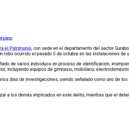
atsapp
ra el Patrimonio,
con sede en el departamento del sector Gurabo,
 un robo ocurrido el pasado 5 de octubre en las instalaciones d
ado de varios individuos en proceso de identificación, irrumpie
lor, incluyendo equipos de gimnasio, mobiliario, electrodoméstic
varios días de investigaciones, siendo señalado como uno de los
izar a los demás implicados en este delito, mientras que el dete