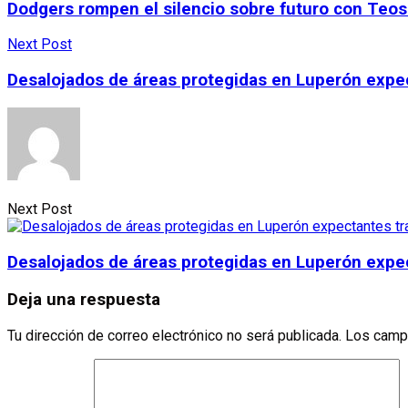
Dodgers rompen el silencio sobre futuro con Teo
Next Post
Desalojados de áreas protegidas en Luperón expec
Next Post
Desalojados de áreas protegidas en Luperón expec
Deja una respuesta
Tu dirección de correo electrónico no será publicada.
Los camp