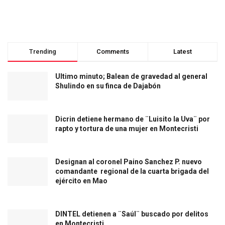
Trending
Comments
Latest
Ultimo minuto; Balean de gravedad al general
Shulindo en su finca de Dajabón
Dicrin detiene hermano de ¨Luisito la Uva¨ por
rapto y tortura de una mujer en Montecristi
Designan al coronel Paino Sanchez P. nuevo
comandante regional de la cuarta brigada del
ejército en Mao
DINTEL detienen a ¨Saúl¨ buscado por delitos
en Montecristi