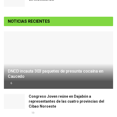
NOTICIAS RECIENTES
DNCD incauta 303 paquetes de presunta cocaína en
Caucedo
6
Congreso Joven reúne en Dajabón a
representantes de las cuatro provincias del
Cibao Noroeste
19