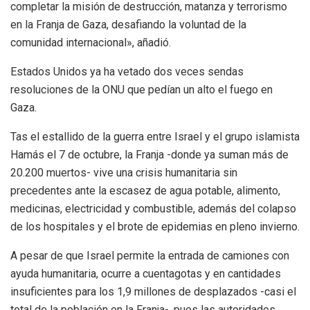
completar la misión de destrucción, matanza y terrorismo
en la Franja de Gaza, desafiando la voluntad de la
comunidad internacional», añadió.
Estados Unidos ya ha vetado dos veces sendas
resoluciones de la ONU que pedían un alto el fuego en
Gaza.
Tas el estallido de la guerra entre Israel y el grupo islamista
Hamás el 7 de octubre, la Franja -donde ya suman más de
20.200 muertos- vive una crisis humanitaria sin
precedentes ante la escasez de agua potable, alimento,
medicinas, electricidad y combustible, además del colapso
de los hospitales y el brote de epidemias en pleno invierno.
A pesar de que Israel permite la entrada de camiones con
ayuda humanitaria, ocurre a cuentagotas y en cantidades
insuficientes para los 1,9 millones de desplazados -casi el
total de la población en la Franja-, pues las autoridades