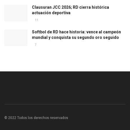
Clausuran JCC 2026; RD cierra histórica
actuación deportiva
11
Softbol de RD hace historia: vence al campeón
mundial y conquista su segundo oro seguido
7
© 2022 Todos los derechos reservados