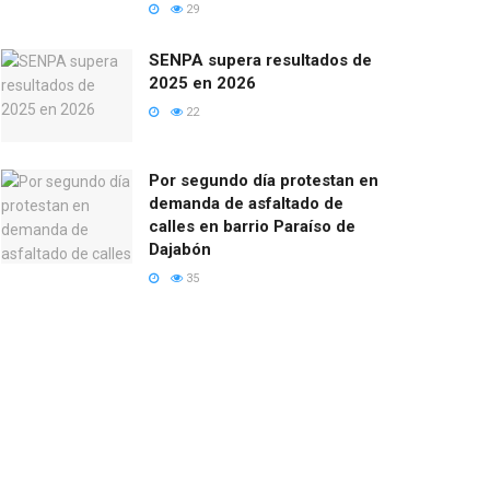
29
SENPA supera resultados de
2025 en 2026
22
Por segundo día protestan en
demanda de asfaltado de
calles en barrio Paraíso de
Dajabón
35