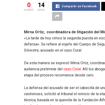
0
14
Compartir en Facebook
SHARES
VIEWS
Mirna Ortiz, coordinadora de litigación del Mi
«La tarde de hoy vimos la segunda puesta en esce
defensa». Se refiere al exjefe del Cuerpo de Seg
Silvestre, acusado en el caso Coral.
De esta manera se expresó Mirna Ortiz, coordinador
audiencia preliminar del
caso Coral
. Allí los abog
etapa del proceso recomience desde cero.
La defensa del acusado de ser el cabecilla de u
castrenses, solicitó al tribunal el reinicio de la 
técnica, basada en la querella de la Fundación Alf