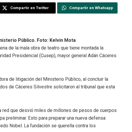
Compartir en Twitter
Compartir en Whatsapp
nisterio Público. Foto: Kelvin Mota
na de la mala obra de teatro que tiene montada la
uridad Presidencial (Cusep), mayor general Adán Cáceres
a de litigación del Ministerio Público, al concluir la
ados de Cáceres Silvestre solicitaron al tribunal que esta
na red que desvió miles de millones de pesos de cuerpos
etapa preliminar. Esto para preparar una nueva defensa
redo Nobel. La fundación se querella contra los