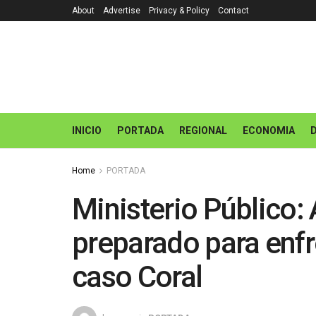
About
Advertise
Privacy & Policy
Contact
INICIO
PORTADA
REGIONAL
ECONOMIA
Home
PORTADA
Ministerio Público:
preparado para enfr
caso Coral