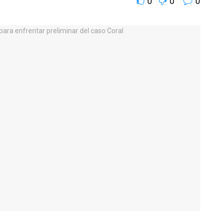
0
0
0