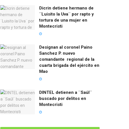
Dicrin detiene hermano de
¨Luisito la Uva¨ por rapto y
tortura de una mujer en
Montecristi
Designan al coronel Paino
Sanchez P. nuevo
comandante regional de la
cuarta brigada del ejército en
Mao
DINTEL detienen a ¨Saúl¨
buscado por delitos en
Montecristi