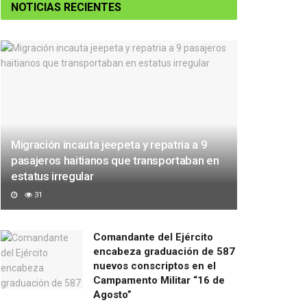
NOTICIAS RECIENTES
Migración incauta jeepeta y repatria a 9
pasajeros haitianos que transportaban en
estatus irregular
31
Comandante del Ejército
encabeza graduación de 587
nuevos conscriptos en el
Campamento Militar “16 de
Agosto”