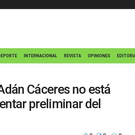
DEPORTE
INTERNACIONAL
REVISTA
OPINIONES
EDITORI
 Adán Cáceres no está
entar preliminar del