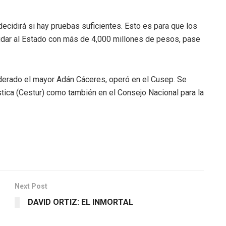
 decidirá si hay pruebas suficientes. Esto es para que los
ar al Estado con más de 4,000 millones de pesos, pase
iderado el mayor Adán Cáceres, operó en el Cusep. Se
stica (Cestur) como también en el Consejo Nacional para la
Next Post
DAVID ORTIZ: EL INMORTAL