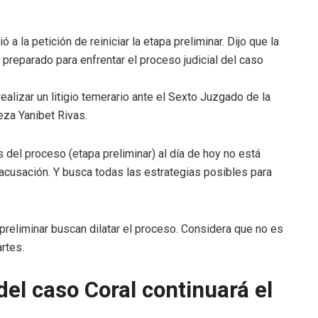
ó a la petición de reiniciar la etapa preliminar. Dijo que la
reparado para enfrentar el proceso judicial del caso
alizar un litigio temerario ante el Sexto Juzgado de la
ueza Yanibet Rivas.
el proceso (etapa preliminar) al día de hoy no está
 acusación. Y busca todas las estrategias posibles para
reliminar buscan dilatar el proceso. Considera que no es
rtes.
del caso Coral continuará el