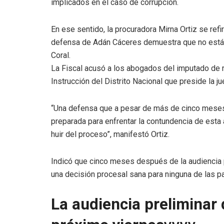
implicados en el caso de corrupción.
En ese sentido, la procuradora Mirna Ortiz se refiri
defensa de Adán Cáceres demuestra que no está p
Coral.
La Fiscal acusó a los abogados del imputado de re
Instrucción del Distrito Nacional que preside la j
“Una defensa que a pesar de más de cinco meses d
preparada para enfrentar la contundencia de esta
huir del proceso”, manifestó Ortiz.
Indicó que cinco meses después de la audiencia p
una decisión procesal sana para ninguna de las pa
La audiencia preliminar 