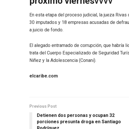
próximo viernes
vvvv
En esta etapa del proceso judicial, la jueza Rivas
30 imputados y 18 empresas acusadas de defraud
a juicio de fondo.
El alegado entramado de corrupción, que habría l
trata del Cuerpo Especializado de Seguridad Turí
Niñez y la Adolescencia (Conani).
elcaribe.com
Previous Post
Detienen dos personas y ocupan 32
porciones presunta droga en Santiago
Rodríguez