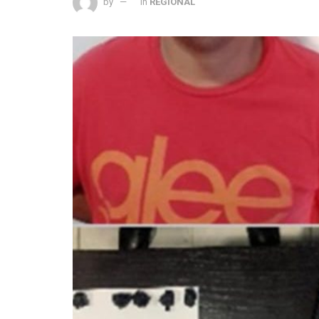
by
in
REGIONAL