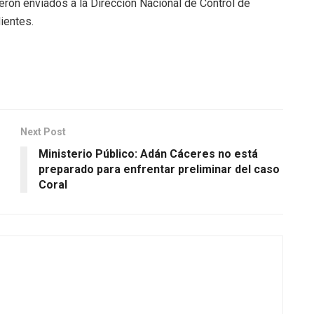
ron enviados a la Dirección Nacional de Control de
ientes.
Next Post
Ministerio Público: Adán Cáceres no está
preparado para enfrentar preliminar del caso
Coral