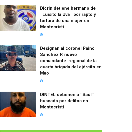
Dicrin detiene hermano de
¨Luisito la Uva¨ por rapto y
tortura de una mujer en
Montecristi
Designan al coronel Paino
Sanchez P. nuevo
comandante regional de la
cuarta brigada del ejército en
Mao
DINTEL detienen a ¨Saúl¨
buscado por delitos en
Montecristi