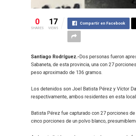
0
17
Compartir en Facebook
SHARES
VIEWS
Santiago Rodríguez.-
Dos personas fueron apres
Sabaneta, de esta provincia, una con 27 porciones,
peso aproximado de 136 gramos.
Los detenidos son Joel Batista Pérez y Víctor Da
respectivamente, ambos residentes en esta local
Batista Pérez fue capturado con 27 porciones de 
cinco porciones de un polvo blanco, presumiblem