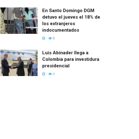
En Santo Domingo DGM
detuvo el jueves el 18% de
los extranjeros
indocumentados
8
Luis Abinader llega a
Colombia para investidura
presidencial
4