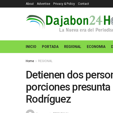
About
Advertise
Privacy & Policy
Contact
INICIO
PORTADA
REGIONAL
ECONOMIA
Home
REGIONAL
Detienen dos perso
porciones presunta
Rodríguez