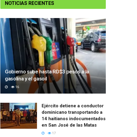
NOTICIAS RECIENTES
Gobierno sube hasta RD$3 pesos a la
gasolina y el gasoil
16
Ejército detiene a conductor
dominicano transportando a
14 haitianos indocumentados
en San José de las Matas
17