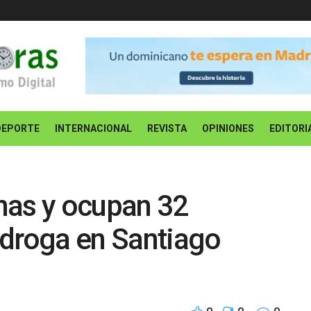
DEPORTE
INTERNACIONAL
REVISTA
OPINIONES
EDITORI
nas y ocupan 32
 droga en Santiago