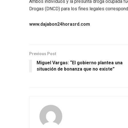
Ambos individuos y la presunta droga ocupada fue
Drogas (DNCD) para los fines legales correspond
www.dajabon24horasrd.com
Previous Post
Miguel Vargas: “El gobierno plantea una
situación de bonanza que no existe”