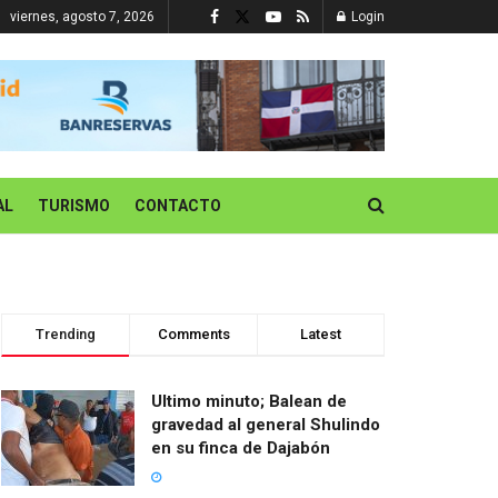
viernes, agosto 7, 2026
Login
AL
TURISMO
CONTACTO
Trending
Comments
Latest
Ultimo minuto; Balean de
gravedad al general Shulindo
en su finca de Dajabón