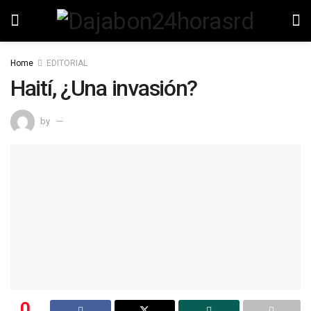
Home
EDITORIAL
Haití, ¿Una invasión?
by
0