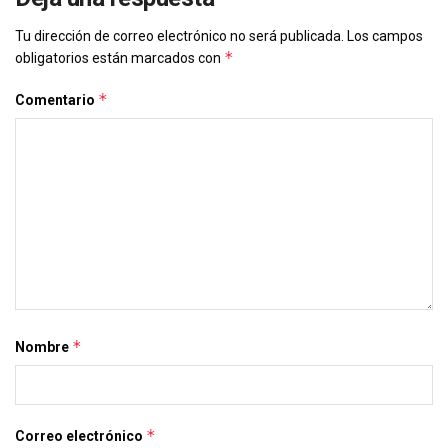
Tu dirección de correo electrónico no será publicada.
Los campos
*
obligatorios están marcados con
*
Comentario
*
Nombre
*
Correo electrónico