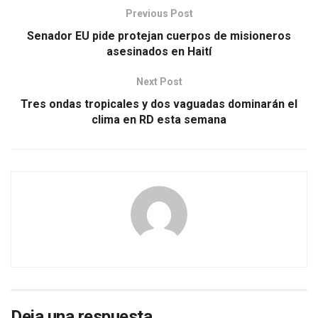
Previous Post
Senador EU pide protejan cuerpos de misioneros
asesinados en Haití
Next Post
Tres ondas tropicales y dos vaguadas dominarán el
clima en RD esta semana
Deja una respuesta