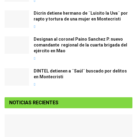
Dicrin detiene hermano de ¨Luisito la Uva¨ por
rapto y tortura de una mujer en Montecristi
Designan al coronel Paino Sanchez P. nuevo
comandante regional de la cuarta brigada del
ejército en Mao
DINTEL detienen a ¨Saúl¨ buscado por delitos
en Montecristi
NOTICIAS RECIENTES