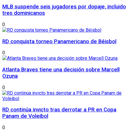
MLB suspende seis jugadores por dopaje, incluido
tres dominicanos
0
RD conquista torneo Panamericano de Béisbol
0
Atlanta Braves tiene una decisión sobre Marcell
Ozuna
0
RD continúa invicto tras derrotar a PR en Copa
Panam de Voleibol
0