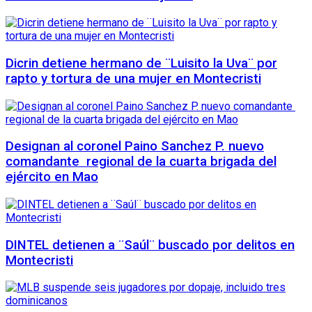
Dicrin detiene hermano de ¨Luisito la Uva¨ por
rapto y tortura de una mujer en Montecristi
Designan al coronel Paino Sanchez P. nuevo
comandante regional de la cuarta brigada del
ejército en Mao
DINTEL detienen a ¨Saúl¨ buscado por delitos en
Montecristi