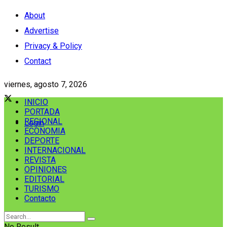
About
Advertise
Privacy & Policy
Contact
viernes, agosto 7, 2026
INICIO
PORTADA
REGIONAL
Login
ECONOMIA
DEPORTE
INTERNACIONAL
REVISTA
OPINIONES
EDITORIAL
TURISMO
Contacto
No Result