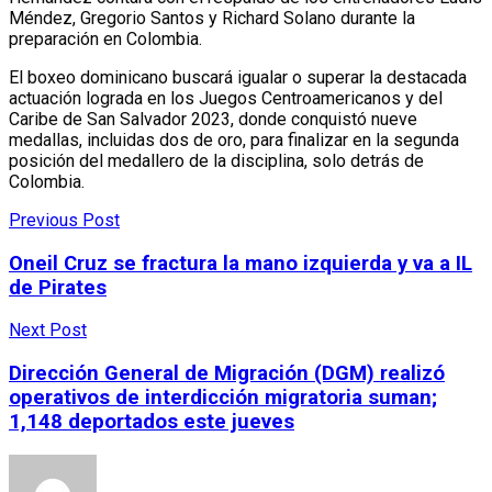
Méndez, Gregorio Santos y Richard Solano durante la
preparación en Colombia.
El boxeo dominicano buscará igualar o superar la destacada
actuación lograda en los Juegos Centroamericanos y del
Caribe de San Salvador 2023, donde conquistó nueve
medallas, incluidas dos de oro, para finalizar en la segunda
posición del medallero de la disciplina, solo detrás de
Colombia.
Previous Post
Oneil Cruz se fractura la mano izquierda y va a IL
de Pirates
Next Post
Dirección General de Migración (DGM) realizó
operativos de interdicción migratoria suman;
1,148 deportados este jueves