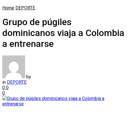
Home
DEPORTE
Grupo de púgiles
dominicanos viaja a Colombia
a entrenarse
by
in
DEPORTE
0
0
0