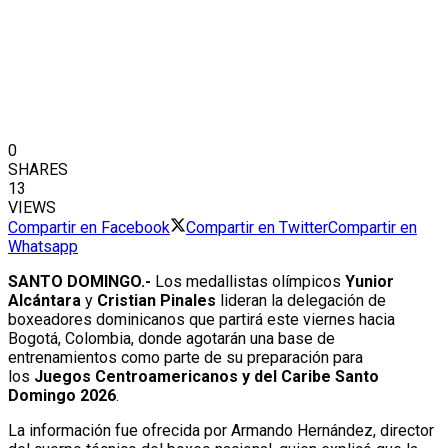
0
SHARES
13
VIEWS
Compartir en Facebook
Compartir en Twitter
Compartir en
Whatsapp
SANTO DOMINGO.-
Los medallistas olímpicos
Yunior
Alcántara
y
Cristian Pinales
lideran la delegación de
boxeadores dominicanos que partirá este viernes hacia
Bogotá, Colombia, donde agotarán una base de
entrenamientos como parte de su preparación para
los
Juegos Centroamericanos y del Caribe Santo
Domingo 2026
.
La información fue ofrecida por Armando Hernández, director