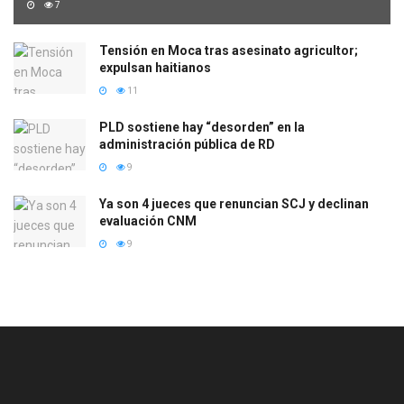
7
Tensión en Moca tras asesinato agricultor;
expulsan haitianos
11
PLD sostiene hay “desorden” en la
administración pública de RD
9
Ya son 4 jueces que renuncian SCJ y declinan
evaluación CNM
9