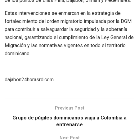
de los puntos de Elías Piña, Dajabón, Jimaní y Pedernales.
Estas intervenciones se enmarcan en la estrategia de
fortalecimiento del orden migratorio impulsada por la DGM
para contribuir a salvaguardar la seguridad y la soberanía
nacional, garantizando el cumplimiento de la Ley General de
Migración y las normativas vigentes en todo el territorio
dominicano.
dajabon24horasrd.com
Previous Post
Grupo de púgiles dominicanos viaja a Colombia a
entrenarse
Next Post