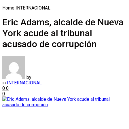
Home
INTERNACIONAL
Eric Adams, alcalde de Nueva
York acude al tribunal
acusado de corrupción
by
in
INTERNACIONAL
0
0
0