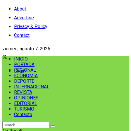
About
Advertise
Privacy & Policy
Contact
viernes, agosto 7, 2026
INICIO
PORTADA
REGIONAL
Login
ECONOMIA
DEPORTE
INTERNACIONAL
REVISTA
OPINIONES
EDITORIAL
TURISMO
Contacto
No Result