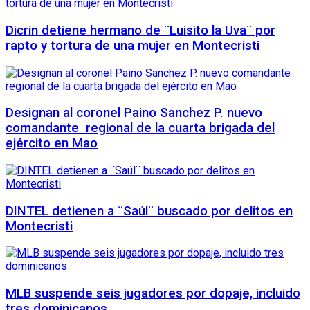
Dicrin detiene hermano de ¨Luisito la Uva¨ por
rapto y tortura de una mujer en Montecristi
Designan al coronel Paino Sanchez P. nuevo
comandante regional de la cuarta brigada del
ejército en Mao
DINTEL detienen a ¨Saúl¨ buscado por delitos en
Montecristi
MLB suspende seis jugadores por dopaje, incluido
tres dominicanos