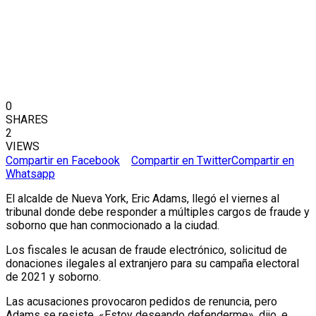
0
SHARES
2
VIEWS
Compartir en Facebook
Compartir en Twitter
Compartir en
Whatsapp
El alcalde de Nueva York, Eric Adams, llegó el viernes al
tribunal donde debe responder a múltiples cargos de fraude y
soborno que han conmocionado a la ciudad.
Los fiscales le acusan de fraude electrónico, solicitud de
donaciones ilegales al extranjero para su campaña electoral
de 2021 y soborno.
Las acusaciones provocaron pedidos de renuncia, pero
Adams se resiste. «Estoy deseando defenderme», dijo, e