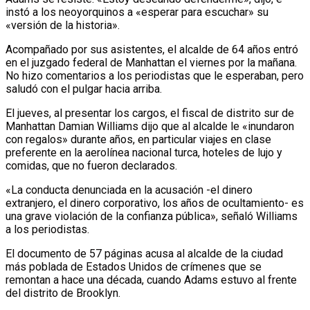
instó a los neoyorquinos a «esperar para escuchar» su
«versión de la historia».
Acompañado por sus asistentes, el alcalde de 64 años entró
en el juzgado federal de Manhattan el viernes por la mañana.
No hizo comentarios a los periodistas que le esperaban, pero
saludó con el pulgar hacia arriba.
El jueves, al presentar los cargos, el fiscal de distrito sur de
Manhattan Damian Williams dijo que al alcalde le «inundaron
con regalos» durante años, en particular viajes en clase
preferente en la aerolínea nacional turca, hoteles de lujo y
comidas, que no fueron declarados.
«La conducta denunciada en la acusación -el dinero
extranjero, el dinero corporativo, los años de ocultamiento- es
una grave violación de la confianza pública», señaló Williams
a los periodistas.
El documento de 57 páginas acusa al alcalde de la ciudad
más poblada de Estados Unidos de crímenes que se
remontan a hace una década, cuando Adams estuvo al frente
del distrito de Brooklyn.