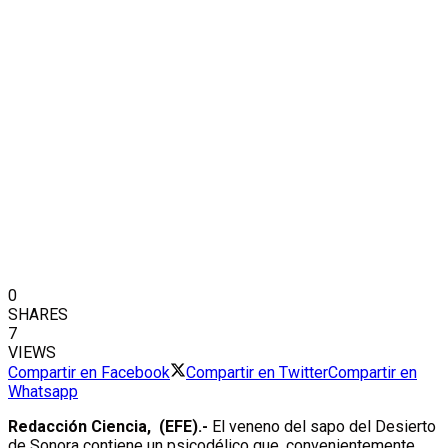
0
SHARES
7
VIEWS
Compartir en Facebook
Compartir en Twitter
Compartir en
Whatsapp
Redacción Ciencia, (EFE).-
El veneno del sapo del Desierto
de Sonora contiene un psicodélico que, convenientemente