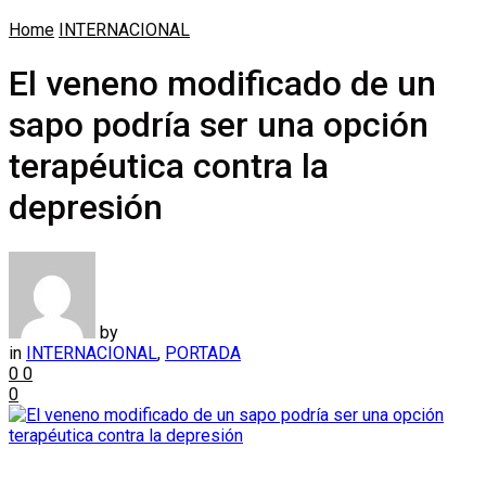
Home
INTERNACIONAL
El veneno modificado de un
sapo podría ser una opción
terapéutica contra la
depresión
by
in
INTERNACIONAL
,
PORTADA
0
0
0