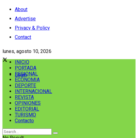
About
Advertise
Privacy & Policy
Contact
lunes, agosto 10, 2026
INICIO
PORTADA
REGIONAL
Login
ECONOMIA
DEPORTE
INTERNACIONAL
REVISTA
OPINIONES
EDITORIAL
TURISMO
Contacto
No Result