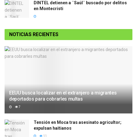
DINTEL detienen a ¨Saúl¨ buscado por delitos
en Montecristi
NOTICIAS RECIENTES
EEUU busca localizar en el extranjero a migrantes
deportados para cobrarles multas
7
Tensión en Moca tras asesinato agricultor;
expulsan haitianos
11