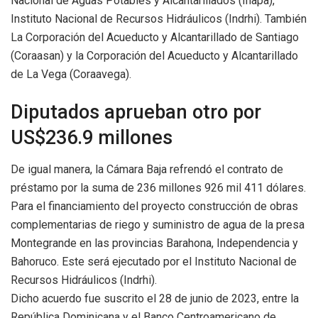
Nacional de Aguas Potables y Alcantarillados (Inapa),
Instituto Nacional de Recursos Hidráulicos (Indrhi). También
La Corporación del Acueducto y Alcantarillado de Santiago
(Coraasan) y la Corporación del Acueducto y Alcantarillado
de La Vega (Coraavega).
Diputados aprueban otro por
US$236.9 millones
De igual manera, la Cámara Baja refrendó el contrato de
préstamo por la suma de 236 millones 926 mil 411 dólares.
Para el financiamiento del proyecto construcción de obras
complementarias de riego y suministro de agua de la presa
Montegrande en las provincias Barahona, Independencia y
Bahoruco. Este será ejecutado por el Instituto Nacional de
Recursos Hidráulicos (Indrhi).
Dicho acuerdo fue suscrito el 28 de junio de 2023, entre la
República Dominicana y el Banco Centroamericano de