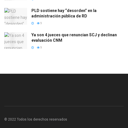
PLD sostiene hay “desorden” en la
administración pública de RD
9
Ya son 4 jueces que renuncian SCJ y declinan
evaluación CNM
9
© 2022 Todos los derechos reservados