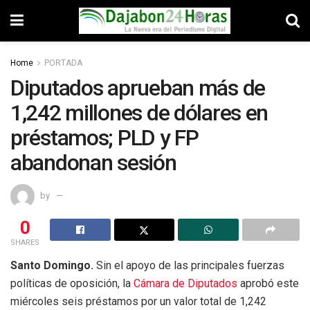
Home
PORTADA
Diputados aprueban más de
1,242 millones de dólares en
préstamos; PLD y FP
abandonan sesión
by
0
SHARES
Santo Domingo.
Sin el apoyo de las principales fuerzas
políticas de oposición, la
Cámara de Diputados
aprobó este
miércoles seis préstamos por un valor total de 1,242