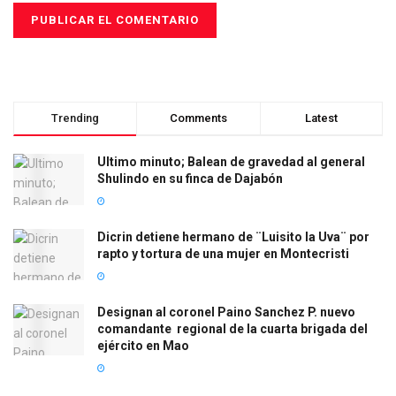
Trending
Comments
Latest
Ultimo minuto; Balean de gravedad al general
Shulindo en su finca de Dajabón
Dicrin detiene hermano de ¨Luisito la Uva¨ por
rapto y tortura de una mujer en Montecristi
Designan al coronel Paino Sanchez P. nuevo
comandante regional de la cuarta brigada del
ejército en Mao