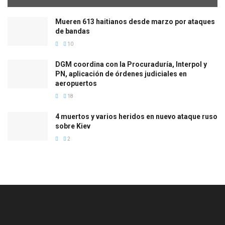
Mueren 613 haitianos desde marzo por ataques
de bandas
10
DGM coordina con la Procuraduría, Interpol y
PN, aplicación de órdenes judiciales en
aeropuertos
18
4 muertos y varios heridos en nuevo ataque ruso
sobre Kiev
2