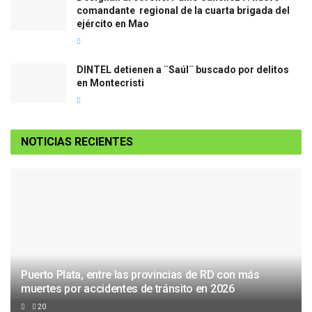
comandante regional de la cuarta brigada del
ejército en Mao
DINTEL detienen a ¨Saúl¨ buscado por delitos
en Montecristi
NOTICIAS RECIENTES
Puerto Plata, entre las provincias de RD con más
muertes por accidentes de tránsito en 2026
20