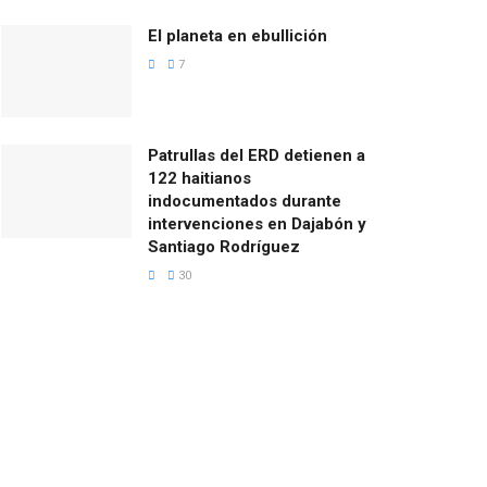
El planeta en ebullición
7
Patrullas del ERD detienen a
122 haitianos
indocumentados durante
intervenciones en Dajabón y
Santiago Rodríguez
30