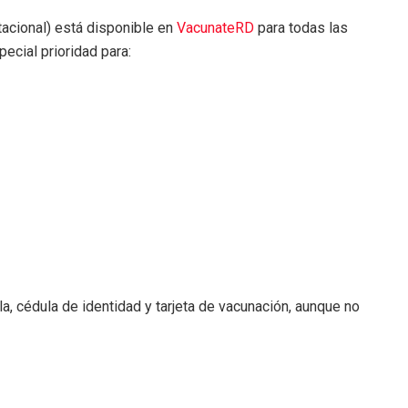
stacional) está disponible en
VacunateRD
para todas las
ecial prioridad para:
, cédula de identidad y tarjeta de vacunación, aunque no