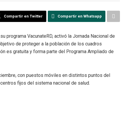
Compartir en Twitter
Compartir en Whatsapp
e su programa VacunateRD, activó la Jornada Nacional de
objetivo de proteger a la población de los cuadros
ción es gratuita y forma parte del Programa Ampliado de
iciembre, con puestos móviles en distintos puntos del
entros fijos del sistema nacional de salud.