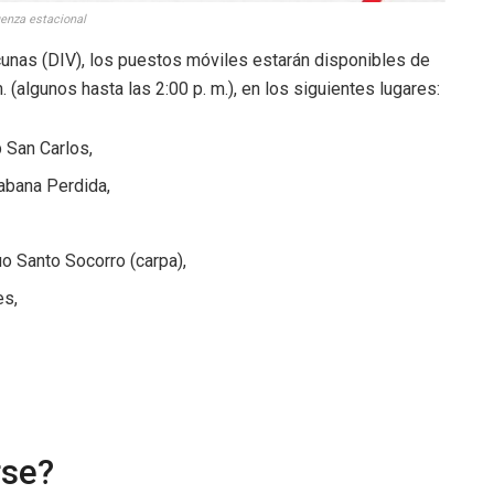
luenza estacional
unas (DIV), los puestos móviles estarán disponibles de
. (algunos hasta las 2:00 p. m.), en los siguientes lugares:
b San Carlos,
Sabana Perdida,
o Santo Socorro (carpa),
es,
rse?