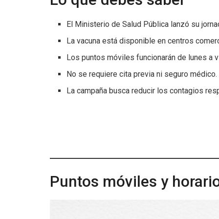
El Ministerio de Salud Pública lanzó su jornad
La vacuna está disponible en centros comerci
Los puntos móviles funcionarán de lunes a vi
No se requiere cita previa ni seguro médico.
La campaña busca reducir los contagios respi
Puntos móviles y horari