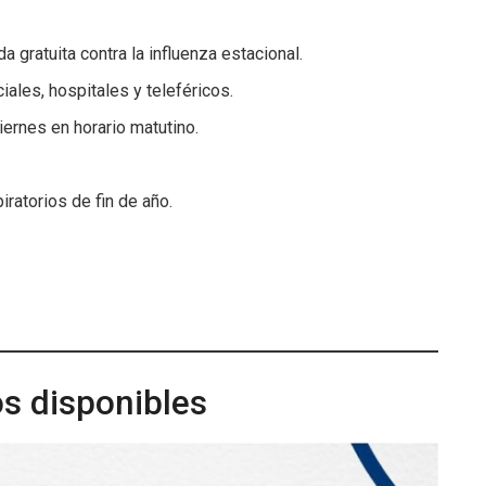
a gratuita contra la influenza estacional.
ales, hospitales y teleféricos.
ernes en horario matutino.
ratorios de fin de año.
os disponibles