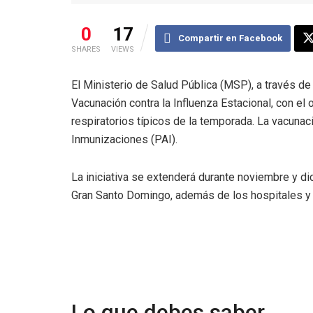
0
17
Compartir en Facebook
SHARES
VIEWS
El Ministerio de Salud Pública (MSP), a través d
Vacunación contra la Influenza Estacional, con el 
respiratorios típicos de la temporada. La vacuna
Inmunizaciones (PAI).
La iniciativa se extenderá durante noviembre y d
Gran Santo Domingo, además de los hospitales y c
Lo que debes saber