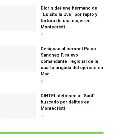
Dicrin detiene hermano de
¨Luisito la Uva¨ por rapto y
tortura de una mujer en
Montecristi
Designan al coronel Paino
Sanchez P. nuevo
comandante regional de la
cuarta brigada del ejército en
Mao
DINTEL detienen a ¨Saúl¨
buscado por delitos en
Montecristi