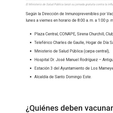
El Ministerio de Salud Pública lanzó su jornada gratuita contra la inf
Según la Dirección de Inmunoprevenibles por Vac
lunes a viernes en horario de 8:00 a. m. a 1:00 p. m
Plaza Central, CONAPE, Sirena Churchill, Clu
Teleférico Charles de Gaulle, Hogar de Día 
Ministerio de Salud Pública (carpa central),
Hospital Dr. José Manuel Rodríguez – Antigu
Estación 3 del Ayuntamiento de Los Mamey
Alcaldía de Santo Domingo Este.
¿Quiénes deben vacuna