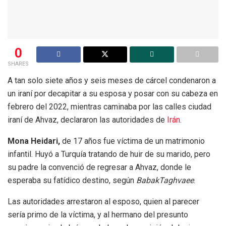
0
SHARES
A tan solo siete años y seis meses de cárcel condenaron a
un iraní por decapitar a su esposa y posar con su cabeza en
febrero del 2022, mientras caminaba por las calles ciudad
iraní de Ahvaz, declararon las autoridades de
Irán
.
Mona Heidari,
de 17 años fue víctima de un matrimonio
infantil. Huyó a Turquía tratando de huir de su marido, pero
su padre la convenció de regresar a Ahvaz, donde le
esperaba su fatídico destino, según
BabakTaghvaee
.
Las autoridades arrestaron al esposo, quien al parecer
sería primo de la víctima, y al hermano del presunto