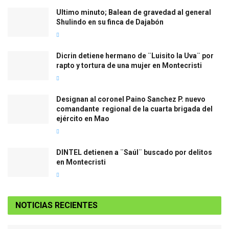
Ultimo minuto; Balean de gravedad al general
Shulindo en su finca de Dajabón
Dicrin detiene hermano de ¨Luisito la Uva¨ por
rapto y tortura de una mujer en Montecristi
Designan al coronel Paino Sanchez P. nuevo
comandante regional de la cuarta brigada del
ejército en Mao
DINTEL detienen a ¨Saúl¨ buscado por delitos
en Montecristi
NOTICIAS RECIENTES