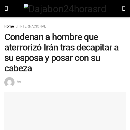
Home
INTERNACIONAL
Condenan a hombre que
aterrorizó Irán tras decapitar a
su esposa y posar con su
cabeza
by