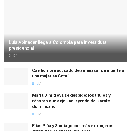
Luis Abinader llega a Colombia para investidura
presidencial
4
Cae hombre acusado de amenazar de muerte a
una mujer en Cotuí
7
María Dimitrova se despide: los títulos y
récords que deja una leyenda del karate
dominicano
2
Elías Piña y Santiago con más extranjeros