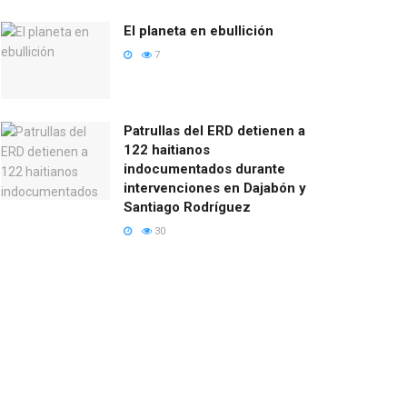
El planeta en ebullición
7
Patrullas del ERD detienen a
122 haitianos
indocumentados durante
intervenciones en Dajabón y
Santiago Rodríguez
30