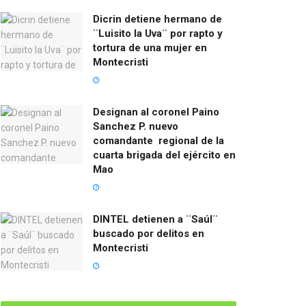
Dicrin detiene hermano de
¨Luisito la Uva¨ por rapto y
tortura de una mujer en
Montecristi
Designan al coronel Paino
Sanchez P. nuevo
comandante regional de la
cuarta brigada del ejército en
Mao
DINTEL detienen a ¨Saúl¨
buscado por delitos en
Montecristi