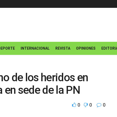
DEPORTE
INTERNACIONAL
REVISTA
OPINIONES
EDITORI
o de los heridos en
a en sede de la PN
0
0
0