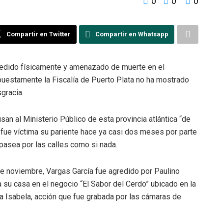
0
0
0
Compartir en Twitter
Compartir en Whatsapp
redido físicamente y amenazado de muerte en el
upuestamente la Fiscalía de Puerto Plata no ha mostrado
gracia.
san al Ministerio Público de esta provincia atlántica “de
 fue víctima su pariente hace ya casi dos meses por parte
pasea por las calles como si nada.
e noviembre, Vargas García fue agredido por Paulino
su casa en el negocio “El Sabor del Cerdo” ubicado en la
lla Isabela, acción que fue grabada por las cámaras de