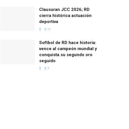
Clausuran JCC 2026; RD
cierra histórica actuación
deportiva
11
Softbol de RD hace historia:
vence al campeón mundial y
conquista su segundo oro
seguido
7