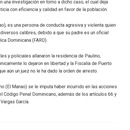
 una investigación en torno a dicho caso, el cual deja
icia con eficiencia y calidad en favor de la población.
ao), es una persona de conducta agresiva y violenta quien
iversos calibres, debido a que su padre es un oficial
lica Dominicana (FARD).
ales y policiales allanaron la residencia de Paulino,
nicamente lo dejaron en libertad y la Fiscalía de Puerto
ue aún un juez no le ha dado la orden de arresto.
no (El Manao) se le imputa haber incurrido en las acciones
 del Código Penal Dominicano, además de los artículos 66 y
 Vargas García.