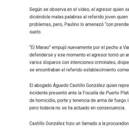
Según se observa en el video, el agresor quien 
diciéndole malas palabras al referido joven quien
problemas, pero, Paulino lo amenazó “con prender
suelo.
“El Manao” empujó nuevamente por el pecho a Var
defenderse y ese momento el agresor tomó un arma
varios disparos con intenciones criminales, disp
se encontraban el referido establecimiento comer
El abogado Águedo Castillo González quien repre
incidente presentó ante la Fiscalía de Puerto Plata
de homicidio, porte y tenencia de arma de fuego il
pero todavía no se ha actuado en consecuencia.
Castillo González hizo un llamado a la procurador