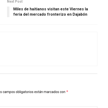
Next Post
Miles de haitianos visitan este Viernes la
feria del mercado fronterizo en Dajabón
*
s campos obligatorios están marcados con