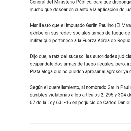
General del Ministerio Público, para que dispongan
mucho que desear en cuanto a la aplicación de just
Manifestó que el imputado Garlin Paulino (El Man
exhibe en sus redes sociales armas de fuego de d
militar que pertenece a la Fuerza Aérea de Repúb
Dijo que, a raíz del suceso, las autoridades judici
ocupándole dos armas de fuego ilegales, pero, iró
Plata alega que no pueden apresar al agresor ya q
Según el querellamiento, al nombrado Garlin Pauli
punibles violatorias a los artículos 2, 295 y 304
67 de la Ley 631-16 en perjuicio de Carlos Daniel