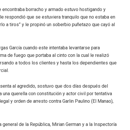
se encontraba borracho y armado estuvo hostigando y
 le respondió que se estuviera tranquilo que no estaba en
lo a tiros” y le propinó un soberbio puñetazo que cayó al
gas García cuando este intentaba levantarse para
 de fuego que portaba al cinto con la cual le realizó
ersando a todos los clientes y hasta los dependientes que
cial.
senta al agredido, sostuvo que dos días después del
 una querella con constitución y actor civil por tentativa
egal y orden de arresto contra Garlin Paulino (El Manao),
a general de la República, Mirian German y a la Inspectoría