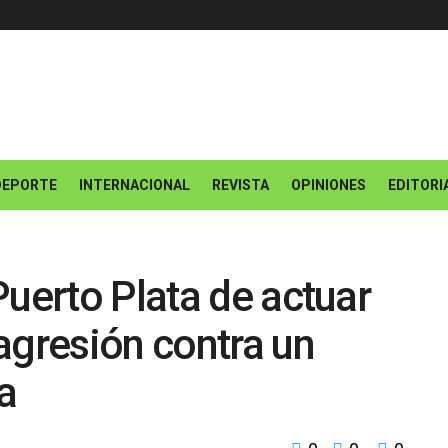
DEPORTE
INTERNACIONAL
REVISTA
OPINIONES
EDITORI
Puerto Plata de actuar
agresión contra un
a