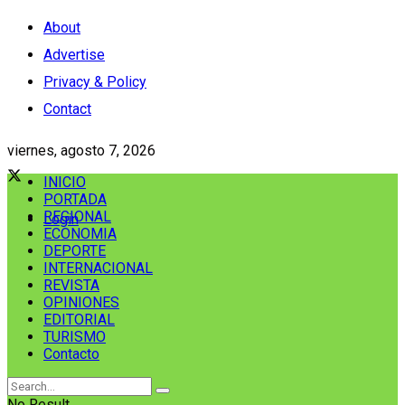
About
Advertise
Privacy & Policy
Contact
viernes, agosto 7, 2026
INICIO
PORTADA
REGIONAL
Login
ECONOMIA
DEPORTE
INTERNACIONAL
REVISTA
OPINIONES
EDITORIAL
TURISMO
Contacto
No Result