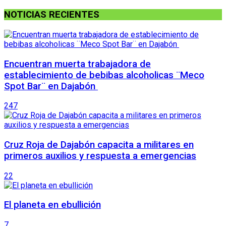
NOTICIAS RECIENTES
Encuentran muerta trabajadora de
establecimiento de bebibas alcoholicas ¨Meco
Spot Bar¨ en Dajabón
247
Cruz Roja de Dajabón capacita a militares en
primeros auxilios y respuesta a emergencias
22
El planeta en ebullición
7