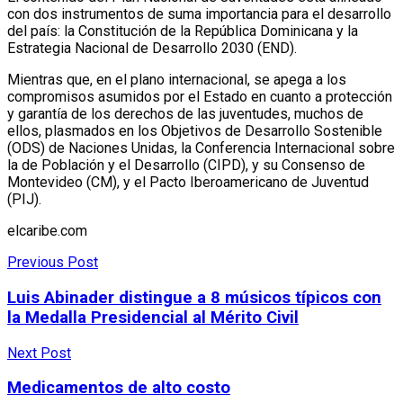
con dos instrumentos de suma importancia para el desarrollo
del país: la Constitución de la República Dominicana y la
Estrategia Nacional de Desarrollo 2030 (END).
Mientras que, en el plano internacional, se apega a los
compromisos asumidos por el Estado en cuanto a protección
y garantía de los derechos de las juventudes, muchos de
ellos, plasmados en los Objetivos de Desarrollo Sostenible
(ODS) de Naciones Unidas, la Conferencia Internacional sobre
la de Población y el Desarrollo (CIPD), y su Consenso de
Montevideo (CM), y el Pacto Iberoamericano de Juventud
(PIJ).
elcaribe.com
Previous Post
Luis Abinader distingue a 8 músicos típicos con
la Medalla Presidencial al Mérito Civil
Next Post
Medicamentos de alto costo