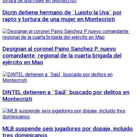
Dicrin detiene hermano de ¨Luisito la Uva¨ por
rapto y tortura de una mujer en Montecristi
Designan al coronel Paino Sanchez P. nuevo
comandante regional de la cuarta brigada del
ejército en Mao
DINTEL detienen a ¨Saúl¨ buscado por delitos en
Montecristi
MLB suspende seis jugadores por dopaje, incluido
tres dominicanos