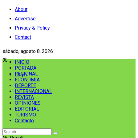
About
Advertise
Privacy & Policy
Contact
sábado, agosto 8, 2026
INICIO
PORTADA
REGIONAL
Login
ECONOMIA
DEPORTE
INTERNACIONAL
REVISTA
OPINIONES
EDITORIAL
TURISMO
Contacto
No Result