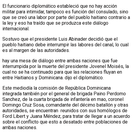
El funcionario diplomático estableció que no hay acción
militar para intimidar, tampoco es función del consulado, sino
que se creó una labor por parte del pueblo haitiano contrario a
la ley y eso ha traído que se produzca este diálogo
internacional.
Sostuvo que el presidente Luis Abinader decidió que el
pueblo haitiano debe interrumpir las labores del canal, lo cual
es al margen de las autoridades.
hay una mesa de diálogo entre ambas naciones que fue
interrumpida por la muerte del presidente Jovenel Moisés, la
cual no se ha continuado para que las relaciones fluyan en
entre Haitianos y Dominicana. dijo el diplomático.
Este mediodía la comisión de República Dominicana
integrada también por el general de brigada Paino Perdomo
Sanchez, de la cuarta brigada de infantería en mao, coronel
Domingo Cruz Sosa, comandante del décimo batallón y otras
autoridades, se encuentran reunidos con sus homólogos de
Ford Libert y Juana Méndez, para tratar de llegar a un acuerdo
sobre el conflicto que esto a desatado entre poblaciones de
ambas naciones.