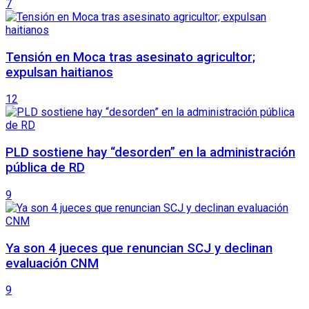
7
Tensión en Moca tras asesinato agricultor;
expulsan haitianos
12
PLD sostiene hay “desorden” en la administración
pública de RD
9
Ya son 4 jueces que renuncian SCJ y declinan
evaluación CNM
9