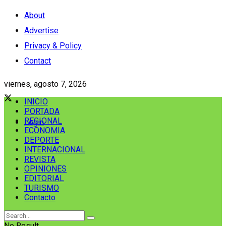
About
Advertise
Privacy & Policy
Contact
viernes, agosto 7, 2026
INICIO
PORTADA
REGIONAL
Login
ECONOMIA
DEPORTE
INTERNACIONAL
REVISTA
OPINIONES
EDITORIAL
TURISMO
Contacto
No Result