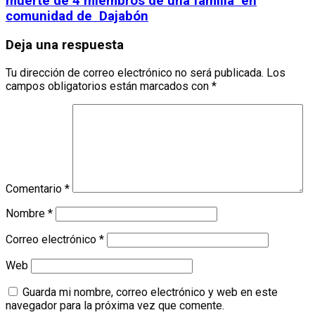
muerte de 4 miembros de una familia en
comunidad de Dajabón
Deja una respuesta
Tu dirección de correo electrónico no será publicada.
Los
campos obligatorios están marcados con
*
Comentario
*
Nombre
*
Correo electrónico
*
Web
Guarda mi nombre, correo electrónico y web en este
navegador para la próxima vez que comente.