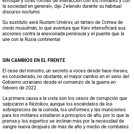
enfoque y otras formas de interacción con los militares y con
la sociedad en general», dijo Zelenski durante su habitual
discurso nocturno.
Su sustituto será Rustem Umérov, un tártaro de Crimea de
credo musulmán, lo que aventura que Kiev intensificará sus
acciones contra la anexionada península y el puente que la
une con la Rusia continental.
SIN CAMBIOS EN EL FRENTE
El cese del ministro, un secreto a voces desde hace meses,
es considerado, no obstante, el mayor cambio en el seno del
Gobierno ucraniano desde el comienzo de la guerra en
febrero de 2022.
La primera causa a la vista son los casos de corrupción que
salpicaron a Réznikov, aunque los escándalos de los
sobreprecios de la comida, los uniformes y las municiones
para los militares estallaron a principios de año, por lo que la
prensa y los expertos se inclinan más por la necesidad de
sangre nueva después de más de año y medio de combates.