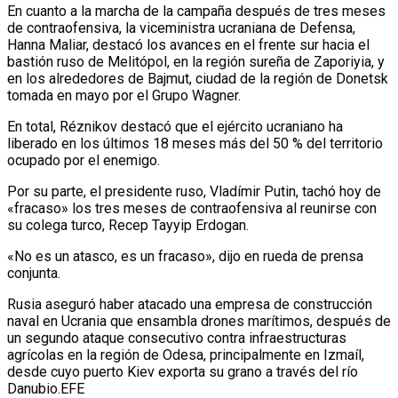
En cuanto a la marcha de la campaña después de tres meses
de contraofensiva, la viceministra ucraniana de Defensa,
Hanna Maliar, destacó los avances en el frente sur hacia el
bastión ruso de Melitópol, en la región sureña de Zaporiyia, y
en los alrededores de Bajmut, ciudad de la región de Donetsk
tomada en mayo por el Grupo Wagner.
En total, Réznikov destacó que el ejército ucraniano ha
liberado en los últimos 18 meses más del 50 % del territorio
ocupado por el enemigo.
Por su parte, el presidente ruso, Vladímir Putin, tachó hoy de
«fracaso» los tres meses de contraofensiva al reunirse con
su colega turco, Recep Tayyip Erdogan.
«No es un atasco, es un fracaso», dijo en rueda de prensa
conjunta.
Rusia aseguró haber atacado una empresa de construcción
naval en Ucrania que ensambla drones marítimos, después de
un segundo ataque consecutivo contra infraestructuras
agrícolas en la región de Odesa, principalmente en Izmaíl,
desde cuyo puerto Kiev exporta su grano a través del río
Danubio.EFE