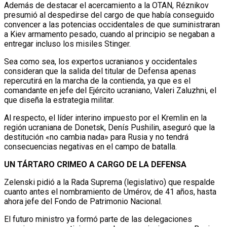
Además de destacar el acercamiento a la OTAN, Réznikov
presumió al despedirse del cargo de que había conseguido
convencer a las potencias occidentales de que suministraran
a Kiev armamento pesado, cuando al principio se negaban a
entregar incluso los misiles Stinger.
Sea como sea, los expertos ucranianos y occidentales
consideran que la salida del titular de Defensa apenas
repercutirá en la marcha de la contienda, ya que es el
comandante en jefe del Ejército ucraniano, Valeri Zaluzhni, el
que diseña la estrategia militar.
Al respecto, el líder interino impuesto por el Kremlin en la
región ucraniana de Donetsk, Denís Pushilin, aseguró que la
destitución «no cambia nada» para Rusia y no tendrá
consecuencias negativas en el campo de batalla.
UN TÁRTARO CRIMEO A CARGO DE LA DEFENSA
Zelenski pidió a la Rada Suprema (legislativo) que respalde
cuanto antes el nombramiento de Umérov, de 41 años, hasta
ahora jefe del Fondo de Patrimonio Nacional.
El futuro ministro ya formó parte de las delegaciones