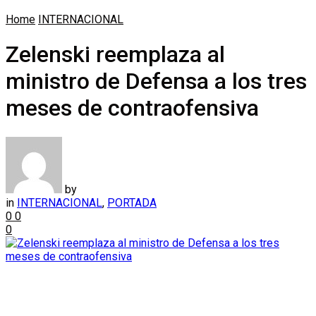
Home
INTERNACIONAL
Zelenski reemplaza al
ministro de Defensa a los tres
meses de contraofensiva
by
in
INTERNACIONAL
,
PORTADA
0
0
0