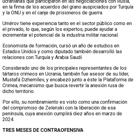
ucranianas que participaron en las negociaciones con Rusia,
en la firma de los acuerdos del grano auspiciados por Turquía
y la ONU y en el canje de prisioneros de guerra.
Umérov tiene experiencia tanto en el sector público como en
el privado, lo que, según los expertos, puede ayudar a
incrementar el potencial de la industria militar nacional.
Economista de formación, cursó un año de estudios en
Estados Unidos y como diputado también desarrolló las
relaciones con Turquía y Arabia Saudí.
Considerado uno de los principales representantes de los
tártaros crimeos en Ucrania, también fue asesor de su líder,
Mustafá Dzhemílev, y encabezó junto a éste la Plataforma de
Crimea, mecanismo que busca revertir la anexión rusa de
dicho territorio.
Por ello, su nombramiento es visto como una confirmación
del compromiso de Zelenski con la liberación de esa
península, cuya anexión cumplirá diez años en marzo de
2024.
TRES MESES DE CONTRAOFENSIVA