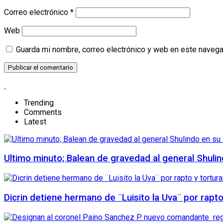
Correo electrónico
*
Web
Guarda mi nombre, correo electrónico y web en este navega
Trending
Comments
Latest
Ultimo minuto; Balean de gravedad al general Shuli
Dicrin detiene hermano de ¨Luisito la Uva¨ por rapt