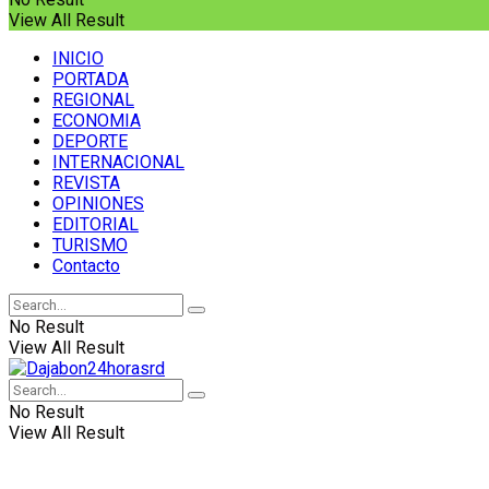
View All Result
INICIO
PORTADA
REGIONAL
ECONOMIA
DEPORTE
INTERNACIONAL
REVISTA
OPINIONES
EDITORIAL
TURISMO
Contacto
No Result
View All Result
No Result
View All Result