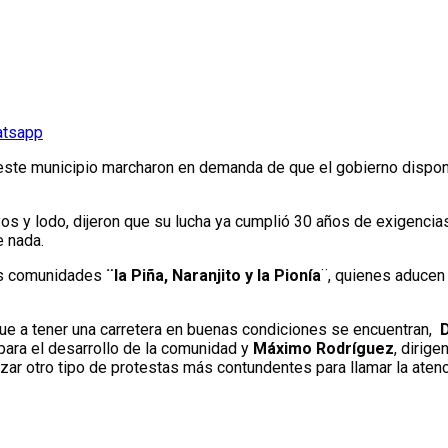
atsapp
ste municipio marcharon en demanda de que el gobierno dispongan
s y lodo, dijeron que su lucha ya cumplió 30 años de exigencias,
e nada.
las comunidades
¨la Piña, Naranjito y la Pionía
¨, quienes aduce
ue a tener una carretera en buenas condiciones se encuentran,
 para el desarrollo de la comunidad y
Máximo Rodríguez
, dirig
ar otro tipo de protestas más contundentes para llamar la atenc