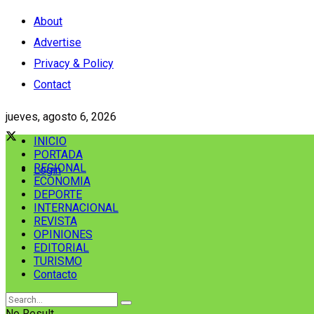
About
Advertise
Privacy & Policy
Contact
jueves, agosto 6, 2026
INICIO
PORTADA
REGIONAL
Login
ECONOMIA
DEPORTE
INTERNACIONAL
REVISTA
OPINIONES
EDITORIAL
TURISMO
Contacto
No Result