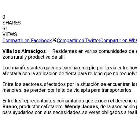
0
SHARES
61
VIEWS
Compartir en Facebook
Compartir en Twitter
Compartir en Wh
Villa los Almácigos
. – Residentes en varias comunidades de e
zona rural y productiva de allí.
Los manifestantes quienes caminaron a pie por la vía entre hoyo
afectarla con la aplicación de tierra para relleno que no resuelv
Entre los sectores, afectados por la situación se encuentran 
menores, se pierden por falta de vía apta para transportarlos.
Entre los representantes comunitarios que exigen el derecho q
Bueno
, productor cafetalero,
Wendy Jaques
, de la asociación
para ayudarlos con sus necesidades se verán obligados a realiz