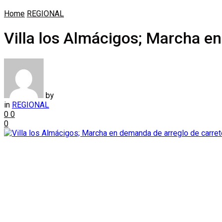
Home
REGIONAL
Villa los Almácigos; Marcha e
by
in
REGIONAL
0
0
0