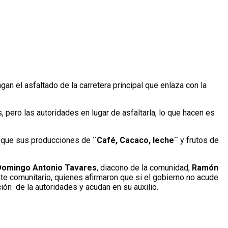
 el asfaltado de la carretera principal que enlaza con la
 pero las autoridades en lugar de asfaltarla, lo que hacen es
n que sus producciones de
¨Café, Cacaco, leche¨
y frutos de
Domingo Antonio Tavares
, diacono de la comunidad,
Ramón
ente comunitario, quienes afirmaron que si el gobierno no acude
ión de la autoridades y acudan en su auxilio.