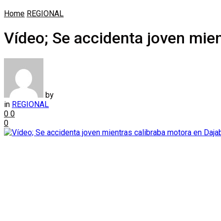
Home
REGIONAL
Vídeo; Se accidenta joven mie
by
in
REGIONAL
0
0
0