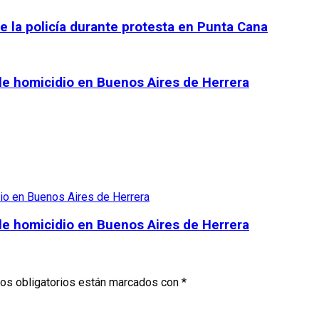
de la policía durante protesta en Punta Cana
le homicidio en Buenos Aires de Herrera
le homicidio en Buenos Aires de Herrera
os obligatorios están marcados con
*