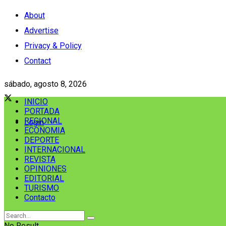
About
Advertise
Privacy & Policy
Contact
sábado, agosto 8, 2026
INICIO
PORTADA
REGIONAL
Login
ECONOMIA
DEPORTE
INTERNACIONAL
REVISTA
OPINIONES
EDITORIAL
TURISMO
Contacto
No Result