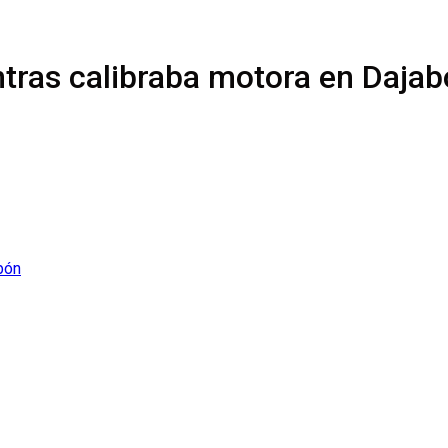
ntras calibraba motora en Daja