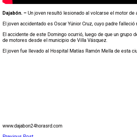
Dajabón. –
Un joven resultó lesionado al volcarse el motor de al
El joven accidentado es Oscar Yúnior Cruz, cuyo padre falleció 
El accidente de este Domingo ocurrió, luego de que un grupo de
de motores desde el municipio de Villa Vásquez.
El joven fue llevado al Hospital Matías Ramón Mella de esta ci
www.dajabon24horasrd.com
Previous Post