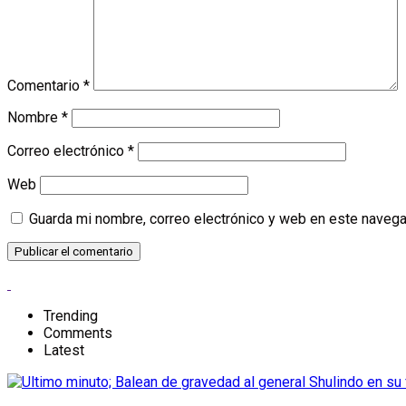
Comentario
*
Nombre
*
Correo electrónico
*
Web
Guarda mi nombre, correo electrónico y web en este navega
Trending
Comments
Latest