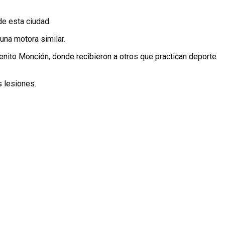
de esta ciudad.
una motora similar.
Benito Monción, donde recibieron a otros que practican deporte
s lesiones.