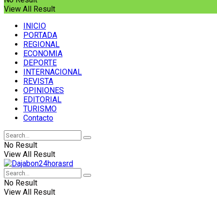
View All Result
INICIO
PORTADA
REGIONAL
ECONOMIA
DEPORTE
INTERNACIONAL
REVISTA
OPINIONES
EDITORIAL
TURISMO
Contacto
No Result
View All Result
No Result
View All Result