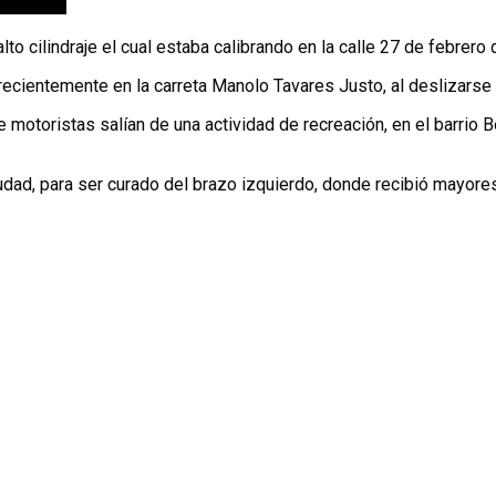
to cilindraje el cual estaba calibrando en la calle 27 de febrero 
recientemente en la carreta Manolo Tavares Justo, al deslizarse 
 motoristas salían de una actividad de recreación, en el barrio 
udad, para ser curado del brazo izquierdo, donde recibió mayore