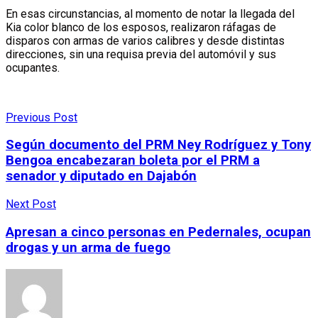
En esas circunstancias, al momento de notar la llegada del
Kia color blanco de los esposos, realizaron ráfagas de
disparos con armas de varios calibres y desde distintas
direcciones, sin una requisa previa del automóvil y sus
ocupantes.
Previous Post
Según documento del PRM Ney Rodríguez y Tony
Bengoa encabezaran boleta por el PRM a
senador y diputado en Dajabón
Next Post
Apresan a cinco personas en Pedernales, ocupan
drogas y un arma de fuego