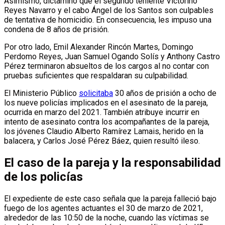
Asimismo, dictaminó que el segundo teniente Victorino
Reyes Navarro y el cabo Ángel de los Santos son culpables
de tentativa de homicidio. En consecuencia, les impuso una
condena de 8 años de prisión.
Por otro lado, Emil Alexander Rincón Martes, Domingo
Perdomo Reyes, Juan Samuel Ogando Solís y Anthony Castro
Pérez terminaron absueltos de los cargos al no contar con
pruebas suficientes que respaldaran su culpabilidad.
El Ministerio Público
solicitaba
30 años de prisión a ocho de
los nueve policías implicados en el asesinato de la pareja,
ocurrida en marzo del 2021. También atribuye incurrir en
intento de asesinato contra los acompañantes de la pareja,
los jóvenes Claudio Alberto Ramírez Lamais, herido en la
balacera, y Carlos José Pérez Báez, quien resultó ileso.
El caso de la pareja y la responsabilidad
de los policías
El expediente de este caso señala que la pareja falleció bajo
fuego de los agentes actuantes el 30 de marzo de 2021,
alrededor de las 10:50 de la noche, cuando las víctimas se