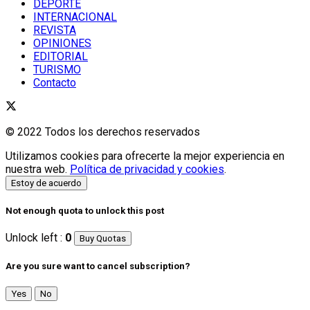
DEPORTE
INTERNACIONAL
REVISTA
OPINIONES
EDITORIAL
TURISMO
Contacto
© 2022 Todos los derechos reservados
Utilizamos cookies para ofrecerte la mejor experiencia en
nuestra web.
Política de privacidad y cookies
.
Estoy de acuerdo
Not enough quota to unlock this post
Unlock left :
0
Buy Quotas
Are you sure want to cancel subscription?
Yes
No