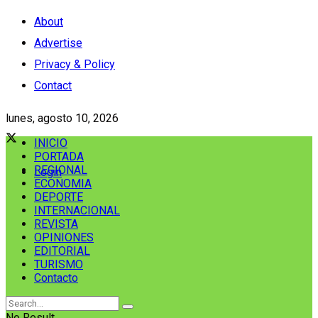
About
Advertise
Privacy & Policy
Contact
lunes, agosto 10, 2026
INICIO
PORTADA
REGIONAL
Login
ECONOMIA
DEPORTE
INTERNACIONAL
REVISTA
OPINIONES
EDITORIAL
TURISMO
Contacto
No Result