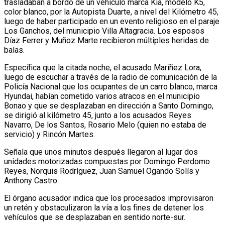
trasladaban a bordo de un vehículo marca Kia, modelo K5,
color blanco, por la Autopista Duarte, a nivel del Kilómetro 45,
luego de haber participado en un evento religioso en el paraje
Los Ganchos, del municipio Villa Altagracia. Los esposos
Díaz Ferrer y Muñoz Marte recibieron múltiples heridas de
balas.
Específica que la citada noche, el acusado Maríñez Lora,
luego de escuchar a través de la radio de comunicación de la
Policía Nacional que los ocupantes de un carro blanco, marca
Hyundai, habían cometido varios atracos en el municipio
Bonao y que se desplazaban en dirección a Santo Domingo,
se dirigió al kilómetro 45, junto a los acusados Reyes
Navarro, De los Santos, Rosario Melo (quien no estaba de
servicio) y Rincón Martes.
Señala que unos minutos después llegaron al lugar dos
unidades motorizadas compuestas por Domingo Perdomo
Reyes, Norquis Rodríguez, Juan Samuel Ogando Solís y
Anthony Castro.
El órgano acusador indica que los procesados improvisaron
un retén y obstaculizaron la vía a los fines de detener los
vehículos que se desplazaban en sentido norte-sur.