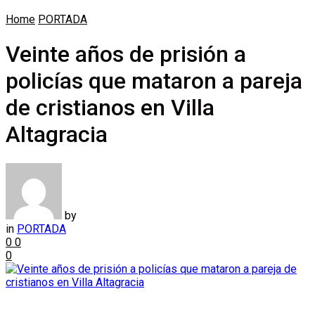
Home
PORTADA
Veinte años de prisión a
policías que mataron a pareja
de cristianos en Villa
Altagracia
by
in
PORTADA
0
0
0