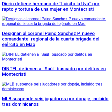
Dicrin detiene hermano de ¨Luisito la Uva¨ por
rapto y tortura de una mujer en Montecristi
Designan al coronel Paino Sanchez P. nuevo
comandante regional de la cuarta brigada del
ejército en Mao
DINTEL detienen a ¨Saúl¨ buscado por delitos en
Montecristi
MLB suspende seis jugadores por dopaje, incluido
tres dominicanos