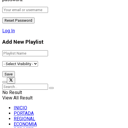
Log In
Add New Playlist
No Result
View All Result
INICIO
PORTADA
REGIONAL
ECONOMIA