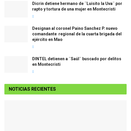
Dicrin detiene hermano de ¨Luisito la Uva¨ por
rapto y tortura de una mujer en Montecristi
Designan al coronel Paino Sanchez P. nuevo
comandante regional de la cuarta brigada del
ejército en Mao
DINTEL detienen a ¨Saúl¨ buscado por delitos
en Montecristi
NOTICIAS RECIENTES