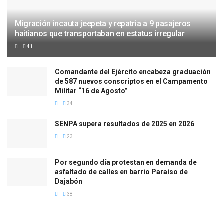
Migración incauta jeepeta y repatria a 9 pasajeros
haitianos que transportaban en estatus irregular
41
Comandante del Ejército encabeza graduación
de 587 nuevos conscriptos en el Campamento
Militar “16 de Agosto”
34
SENPA supera resultados de 2025 en 2026
23
Por segundo día protestan en demanda de
asfaltado de calles en barrio Paraíso de
Dajabón
38