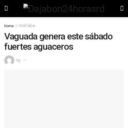
Home
PORTADA
Vaguada genera este sábado
fuertes aguaceros
by