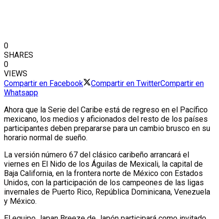
0
SHARES
0
VIEWS
Compartir en Facebook
Compartir en Twitter
Compartir en
Whatsapp
Ahora que la Serie del Caribe está de regreso en el Pacífico
mexicano, los medios y aficionados del resto de los países
participantes deben prepararse para un cambio brusco en su
horario normal de sueño.
La versión número 67 del clásico caribeño arrancará el
viernes en El Nido de los Águilas de Mexicali, la capital de
Baja California, en la frontera norte de México con Estados
Unidos, con la participación de los campeones de las ligas
invernales de Puerto Rico, República Dominicana, Venezuela
y México.
El equipo Japan Breeze de Japón participará como invitado