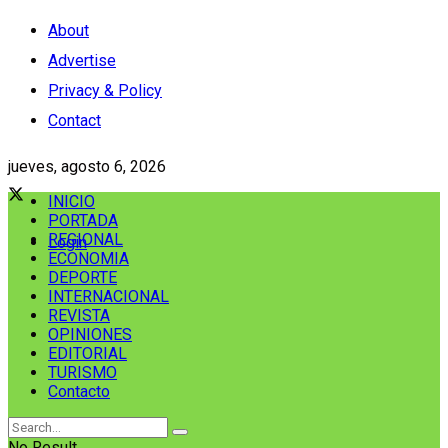
About
Advertise
Privacy & Policy
Contact
jueves, agosto 6, 2026
INICIO
PORTADA
REGIONAL
Login
ECONOMIA
DEPORTE
INTERNACIONAL
REVISTA
OPINIONES
EDITORIAL
TURISMO
Contacto
No Result