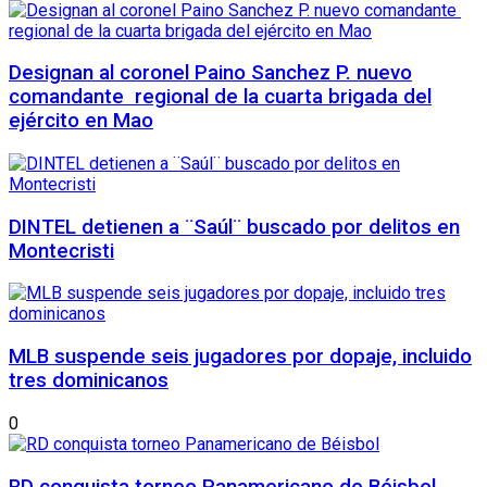
Designan al coronel Paino Sanchez P. nuevo
comandante regional de la cuarta brigada del
ejército en Mao
DINTEL detienen a ¨Saúl¨ buscado por delitos en
Montecristi
MLB suspende seis jugadores por dopaje, incluido
tres dominicanos
0
RD conquista torneo Panamericano de Béisbol