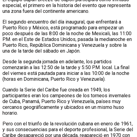
especial, el primero en la historia del evento que representa
una zona fuera del continente americano.
El segundo encuentro del día inaugural, que enfrentará a
Puerto Rico y México, está programado para empezar un
poco después de las 8:00 de la noche de Mexicali, las 11:00
P.M. en el Este de Estados Unidos, pasada la medianoche en
Puerto Rico, República Dominicana y Venezuela y sobre la
una de la tarde del sábado en Japón.
Desde la segunda jornada en adelante, los partidos
comenzarán a las 12:50 de la tarde y 5:50 P.M. local. La final
del viernes está pautada para iniciar a las 10:00 de la noche
(horas en Dominicana, Puerto Rico y Venezuela).
Cuando la Serie del Caribe fue creada en 1949, los
participantes eran los campeones de los torneos invernales
de Cuba, Panamá, Puerto Rico y Venezuela, países muy
cercanos geográficamente y ubicados en un mismo huso
horario.
Pero con el triunfo de la revolución cubana en enero de 1961,
y sus consecuencias para el deporte profesional, la Serie del
Caribe desapareció por una década, reapareció en 1970 con