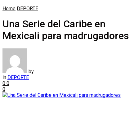
Home
DEPORTE
Una Serie del Caribe en
Mexicali para madrugadores
by
in
DEPORTE
0
0
0