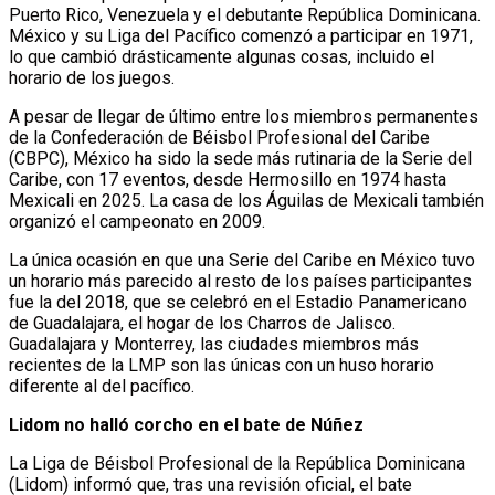
Puerto Rico, Venezuela y el debutante República Dominicana.
México y su Liga del Pacífico comenzó a participar en 1971,
lo que cambió drásticamente algunas cosas, incluido el
horario de los juegos.
A pesar de llegar de último entre los miembros permanentes
de la Confederación de Béisbol Profesional del Caribe
(CBPC), México ha sido la sede más rutinaria de la Serie del
Caribe, con 17 eventos, desde Hermosillo en 1974 hasta
Mexicali en 2025. La casa de los Águilas de Mexicali también
organizó el campeonato en 2009.
La única ocasión en que una Serie del Caribe en México tuvo
un horario más parecido al resto de los países participantes
fue la del 2018, que se celebró en el Estadio Panamericano
de Guadalajara, el hogar de los Charros de Jalisco.
Guadalajara y Monterrey, las ciudades miembros más
recientes de la LMP son las únicas con un huso horario
diferente al del pacífico.
Lidom no halló corcho en el bate de Núñez
La Liga de Béisbol Profesional de la República Dominicana
(Lidom) informó que, tras una revisión oficial, el bate