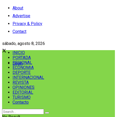
About
Advertise
Privacy & Policy
Contact
sábado, agosto 8, 2026
INICIO
PORTADA
REGIONAL
Login
ECONOMIA
DEPORTE
INTERNACIONAL
REVISTA
OPINIONES
EDITORIAL
TURISMO
Contacto
No Result