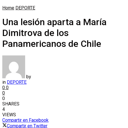
Home
DEPORTE
Una lesión aparta a María
Dimitrova de los
Panamericanos de Chile
by
in
DEPORTE
0
0
0
0
SHARES
4
VIEWS
Compartir en Facebook
Compartir en Twitter