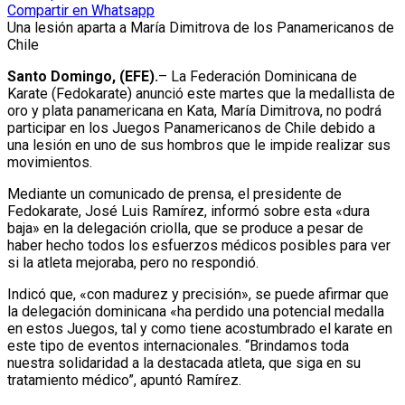
Compartir en Whatsapp
Una lesión aparta a María Dimitrova de los Panamericanos de
Chile
Santo Domingo, (EFE).
– La Federación Dominicana de
Karate (Fedokarate) anunció este martes que la medallista de
oro y plata panamericana en Kata, María Dimitrova, no podrá
participar en los Juegos Panamericanos de Chile debido a
una lesión en uno de sus hombros que le impide realizar sus
movimientos.
Mediante un comunicado de prensa, el presidente de
Fedokarate, José Luis Ramírez, informó sobre esta «dura
baja» en la delegación criolla, que se produce a pesar de
haber hecho todos los esfuerzos médicos posibles para ver
si la atleta mejoraba, pero no respondió.
Indicó que, «con madurez y precisión», se puede afirmar que
la delegación dominicana «ha perdido una potencial medalla
en estos Juegos, tal y como tiene acostumbrado el karate en
este tipo de eventos internacionales. “Brindamos toda
nuestra solidaridad a la destacada atleta, que siga en su
tratamiento médico”, apuntó Ramírez.