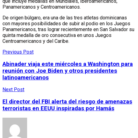
que incluye medallas en Mundiales, Iberoamericanos,
Panamericanos y Centroamericanos.
De origen búlgaro, era una de las tres atletas dominicanas
con mayores posibilidades de subir al podio en los Juegos
Panamericanos, tras lograr recientemente en San Salvador su
quinta medalla de oro consecutiva en unos Juegos
Centroamericanos y del Caribe.
Previous Post
Abinader viaja este miércoles a Washington para
reunión con Joe Biden y otros presidentes
latinoamericanos
Next Post
El director del FBI alerta del riesgo de amenazas
terroristas en EEUU inspiradas por Hamás