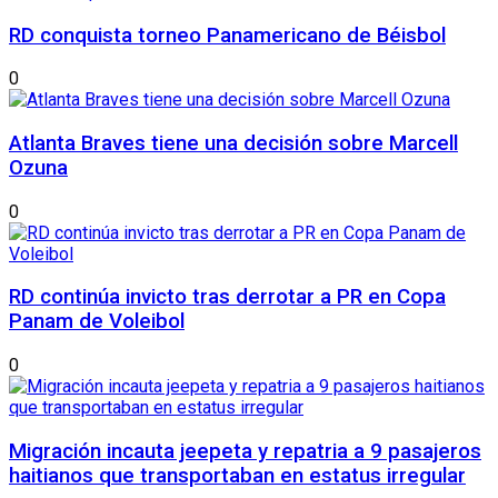
RD conquista torneo Panamericano de Béisbol
0
Atlanta Braves tiene una decisión sobre Marcell
Ozuna
0
RD continúa invicto tras derrotar a PR en Copa
Panam de Voleibol
0
Migración incauta jeepeta y repatria a 9 pasajeros
haitianos que transportaban en estatus irregular