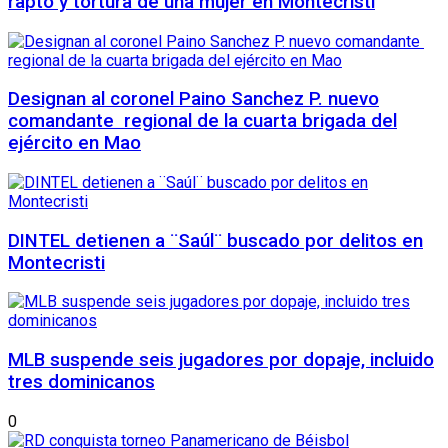
rapto y tortura de una mujer en Montecristi
Designan al coronel Paino Sanchez P. nuevo
comandante regional de la cuarta brigada del
ejército en Mao
DINTEL detienen a ¨Saúl¨ buscado por delitos en
Montecristi
MLB suspende seis jugadores por dopaje, incluido
tres dominicanos
0