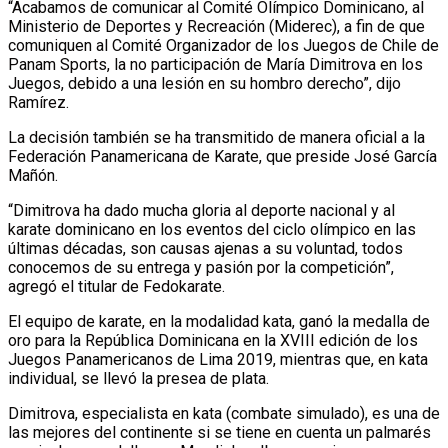
“Acabamos de comunicar al Comité Olímpico Dominicano, al
Ministerio de Deportes y Recreación (Miderec), a fin de que
comuniquen al Comité Organizador de los Juegos de Chile de
Panam Sports, la no participación de María Dimitrova en los
Juegos, debido a una lesión en su hombro derecho”, dijo
Ramírez.
La decisión también se ha transmitido de manera oficial a la
Federación Panamericana de Karate, que preside José García
Mañón.
“Dimitrova ha dado mucha gloria al deporte nacional y al
karate dominicano en los eventos del ciclo olímpico en las
últimas décadas, son causas ajenas a su voluntad, todos
conocemos de su entrega y pasión por la competición”,
agregó el titular de Fedokarate.
El equipo de karate, en la modalidad kata, ganó la medalla de
oro para la República Dominicana en la XVIII edición de los
Juegos Panamericanos de Lima 2019, mientras que, en kata
individual, se llevó la presea de plata.
Dimitrova, especialista en kata (combate simulado), es una de
las mejores del continente si se tiene en cuenta un palmarés