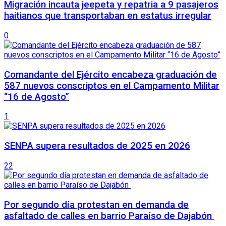
Migración incauta jeepeta y repatria a 9 pasajeros
haitianos que transportaban en estatus irregular
0
Comandante del Ejército encabeza graduación de
587 nuevos conscriptos en el Campamento Militar
“16 de Agosto”
1
SENPA supera resultados de 2025 en 2026
22
Por segundo día protestan en demanda de
asfaltado de calles en barrio Paraíso de Dajabón