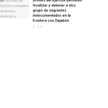
Drones del Ejército permiten
localizar y detener a otro
grupo de migrantes
indocumentados en la
frontera con Dajabón
17