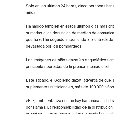
Solo en las últimas 24 horas, cinco personas han 
niños.
Ha habido también en estos últimos días más críti
sumadas a las denuncias de medios de comunicaci
que Israel ha seguido imponiendo a la entrada de
devastada por los bombardeos.
Las imágenes de niños gazatíes esqueléticos ant
principales portadas de la prensa internacional.
Este sábado, el Gobierno gazatí advertía de que, 
suplementos nutricionales, más de 100.000 niños 
«El Ejército enfatiza que no hay hambruna en la F
por Hamás. La responsabilidad de la distribución
organizaciones internacionales de ayuda humanitar