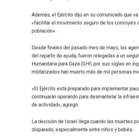
Además, el Ejército dijo en su comunicado que v
«facilitar el movimiento seguro de los convoyes
población».
Desde finales del pasado mes de mayo, las agenc
del reparto de ayuda, fueron relegadas a un segu
Humanitaria para Gaza (GHF, por sus siglas en in
militarizados han muerto más de mil personas mie
«El Ejército está preparado para implementar pa
continuarán operando para desmantelar la infraestr
de actividad», agregó.
La decisión de Israel llega cuando las muertes p
disparado, especialmente entre niños y bebés.