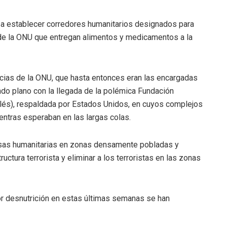
a a establecer corredores humanitarios designados para
 de la ONU que entregan alimentos y medicamentos a la
ias de la ONU, que hasta entonces eran las encargadas
ndo plano con la llegada de la polémica Fundación
glés), respaldada por Estados Unidos, en cuyos complejos
ntras esperaban en las largas colas.
usas humanitarias en zonas densamente pobladas y
uctura terrorista y eliminar a los terroristas en las zonas
or desnutrición en estas últimas semanas se han