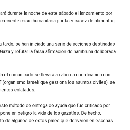
udará durante la noche de este sábado el lanzamiento por
 creciente crisis humanitaria por la escasez de alimentos,
ta tarde, se han iniciado una serie de acciones destinadas
 Gaza y refutar la falsa afirmación de hambruna deliberada
la el comunicado se llevará a cabo en coordinación con
T (organismo israelí que gestiona los asuntos civiles), se
imentos enlatados.
este método de entrega de ayuda que fue criticado por
pone en peligro la vida de los gazatíes. De hecho,
nto de algunos de estos palés que derivaron en escenas