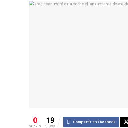
0
19
Compartir en Facebook
SHARES
VIEWS