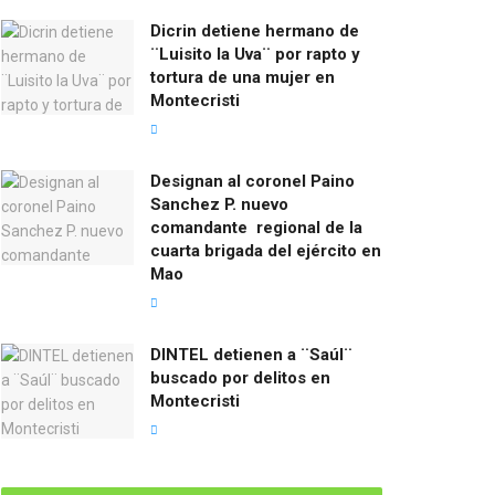
Dicrin detiene hermano de
¨Luisito la Uva¨ por rapto y
tortura de una mujer en
Montecristi
Designan al coronel Paino
Sanchez P. nuevo
comandante regional de la
cuarta brigada del ejército en
Mao
DINTEL detienen a ¨Saúl¨
buscado por delitos en
Montecristi