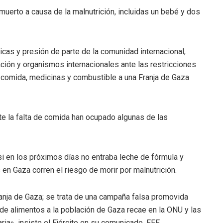
muerto a causa de la malnutrición, incluidas un bebé y dos
cas y presión de parte de la comunidad internacional,
ón y organismos internacionales ante las restricciones
 comida, medicinas y combustible a una Franja de Gaza
e la falta de comida han ocupado algunas de las
si en los próximos días no entraba leche de fórmula y
en Gaza corren el riesgo de morir por malnutrición.
ranja de Gaza; se trata de una campaña falsa promovida
 de alimentos a la población de Gaza recae en la ONU y las
ia», insiste el Ejército en su comunicado. EFE