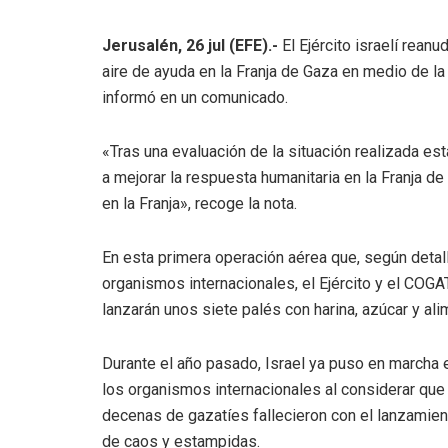
Jerusalén, 26 jul (EFE).-
El Ejército israelí rean
aire de ayuda en la Franja de Gaza en medio de la
informó en un comunicado.
«Tras una evaluación de la situación realizada es
a mejorar la respuesta humanitaria en la Franja de
en la Franja», recoge la nota.
En esta primera operación aérea que, según detal
organismos internacionales, el Ejército y el COGA
lanzarán unos siete palés con harina, azúcar y al
Durante el año pasado, Israel ya puso en marcha 
los organismos internacionales al considerar que 
decenas de gazatíes fallecieron con el lanzamie
de caos y estampidas.