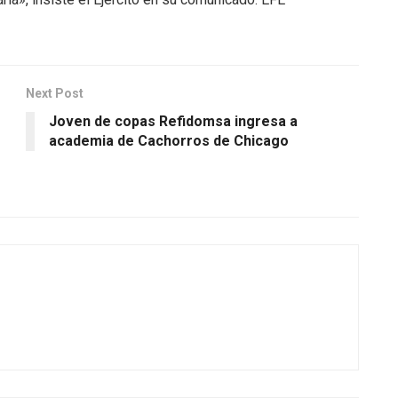
Next Post
Joven de copas Refidomsa ingresa a
academia de Cachorros de Chicago