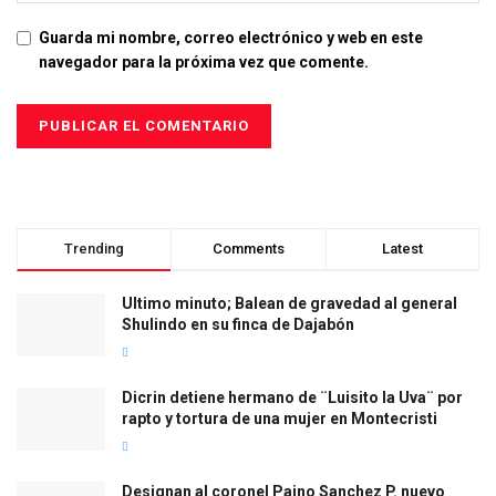
Guarda mi nombre, correo electrónico y web en este
navegador para la próxima vez que comente.
Trending
Comments
Latest
Ultimo minuto; Balean de gravedad al general
Shulindo en su finca de Dajabón
Dicrin detiene hermano de ¨Luisito la Uva¨ por
rapto y tortura de una mujer en Montecristi
Designan al coronel Paino Sanchez P. nuevo