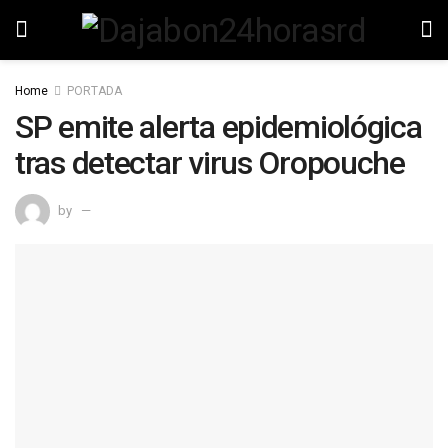
Home
PORTADA
SP emite alerta epidemiológica
tras detectar virus Oropouche
by