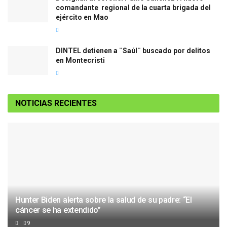
comandante regional de la cuarta brigada del
ejército en Mao
DINTEL detienen a ¨Saúl¨ buscado por delitos
en Montecristi
NOTICIAS RECIENTES
Hunter Biden alerta sobre la salud de su padre: “El
cáncer se ha extendido”
9