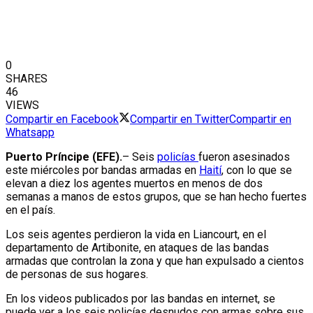
0
SHARES
46
VIEWS
Compartir en Facebook
Compartir en Twitter
Compartir en
Whatsapp
Puerto Príncipe (EFE).
– Seis
policías
fueron asesinados
este miércoles por bandas armadas en
Haití
, con lo que se
elevan a diez los agentes muertos en menos de dos
semanas a manos de estos grupos, que se han hecho fuertes
en el país.
Los seis agentes perdieron la vida en Liancourt, en el
departamento de Artibonite, en ataques de las bandas
armadas que controlan la zona y que han expulsado a cientos
de personas de sus hogares.
En los videos publicados por las bandas en internet, se
puede ver a los seis policías desnudos con armas sobre sus