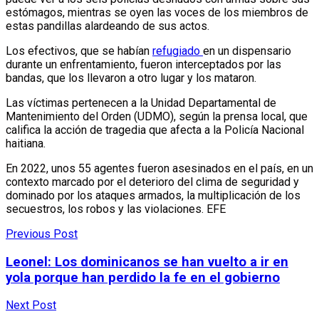
estómagos, mientras se oyen las voces de los miembros de
estas pandillas alardeando de sus actos.
Los efectivos, que se habían
refugiado
en un dispensario
durante un enfrentamiento, fueron interceptados por las
bandas, que los llevaron a otro lugar y los mataron.
Las víctimas pertenecen a la Unidad Departamental de
Mantenimiento del Orden (UDMO), según la prensa local, que
califica la acción de tragedia que afecta a la Policía Nacional
haitiana.
En 2022, unos 55 agentes fueron asesinados en el país, en un
contexto marcado por el deterioro del clima de seguridad y
dominado por los ataques armados, la multiplicación de los
secuestros, los robos y las violaciones. EFE
Previous Post
Leonel: Los dominicanos se han vuelto a ir en
yola porque han perdido la fe en el gobierno
Next Post