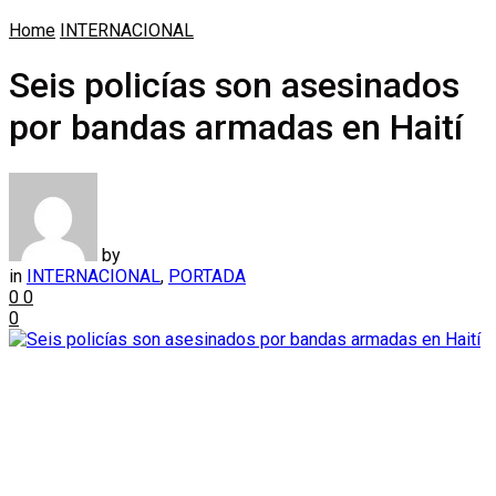
Home
INTERNACIONAL
Seis policías son asesinados
por bandas armadas en Haití
by
in
INTERNACIONAL
,
PORTADA
0
0
0