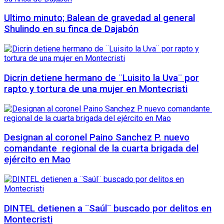
Ultimo minuto; Balean de gravedad al general
Shulindo en su finca de Dajabón
Dicrin detiene hermano de ¨Luisito la Uva¨ por
rapto y tortura de una mujer en Montecristi
Designan al coronel Paino Sanchez P. nuevo
comandante regional de la cuarta brigada del
ejército en Mao
DINTEL detienen a ¨Saúl¨ buscado por delitos en
Montecristi