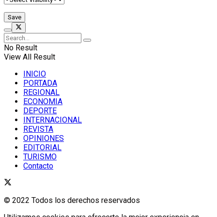
No Result
View All Result
INICIO
PORTADA
REGIONAL
ECONOMIA
DEPORTE
INTERNACIONAL
REVISTA
OPINIONES
EDITORIAL
TURISMO
Contacto
© 2022 Todos los derechos reservados