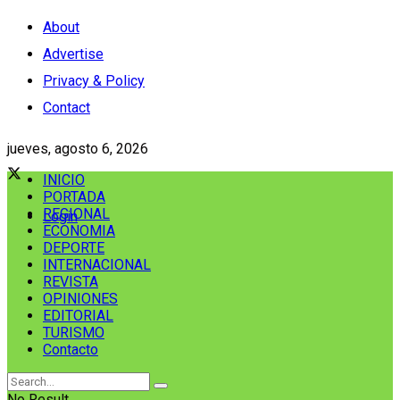
About
Advertise
Privacy & Policy
Contact
jueves, agosto 6, 2026
INICIO
PORTADA
REGIONAL
Login
ECONOMIA
DEPORTE
INTERNACIONAL
REVISTA
OPINIONES
EDITORIAL
TURISMO
Contacto
No Result