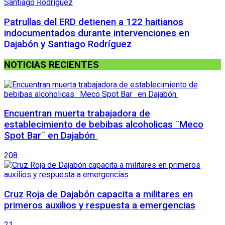
Patrullas del ERD detienen a 122 haitianos
indocumentados durante intervenciones en
Dajabón y Santiago Rodríguez
NOTICIAS RECIENTES
Encuentran muerta trabajadora de
establecimiento de bebibas alcoholicas ¨Meco
Spot Bar¨ en Dajabón
208
Cruz Roja de Dajabón capacita a militares en
primeros auxilios y respuesta a emergencias
21