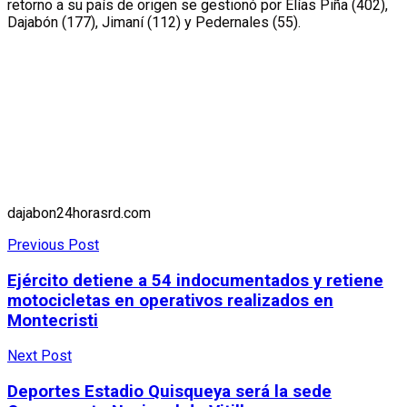
retorno a su país de origen se gestionó por Elías Piña (402),
Dajabón (177), Jimaní (112) y Pedernales (55).
dajabon24horasrd.com
Previous Post
Ejército detiene a 54 indocumentados y retiene
motocicletas en operativos realizados en
Montecristi
Next Post
Deportes Estadio Quisqueya será la sede