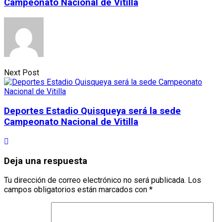
Campeonato Nacional de Vitilla
Next Post
Deportes Estadio Quisqueya será la sede
Campeonato Nacional de Vitilla
Deja una respuesta
Tu dirección de correo electrónico no será publicada.
Los
campos obligatorios están marcados con
*