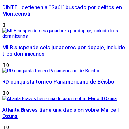
DINTEL detienen a ¨Saúl¨ buscado por delitos en
Montecristi
MLB suspende seis jugadores por dopaje, incluido
tres dominicanos
0
RD conquista torneo Panamericano de Béisbol
0
Atlanta Braves tiene una decisión sobre Marcell
Ozuna
0