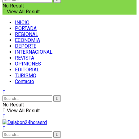
No Result
View All Result
INICIO
PORTADA
REGIONAL
ECONOMIA
DEPORTE
INTERNACIONAL
REVISTA
OPINIONES
EDITORIAL
TURISMO
Contacto
No Result
View All Result