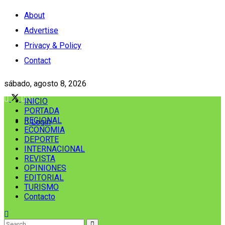
About
Advertise
Privacy & Policy
Contact
sábado, agosto 8, 2026
INICIO
PORTADA
REGIONAL
Login
ECONOMIA
DEPORTE
INTERNACIONAL
REVISTA
OPINIONES
EDITORIAL
TURISMO
Contacto