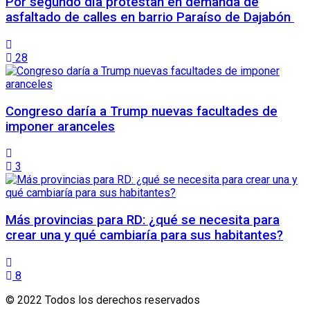
Por segundo día protestan en demanda de
asfaltado de calles en barrio Paraíso de Dajabón
28
Congreso daría a Trump nuevas facultades de
imponer aranceles
3
Más provincias para RD: ¿qué se necesita para
crear una y qué cambiaría para sus habitantes?
8
© 2022 Todos los derechos reservados