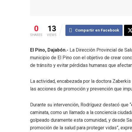
0
13
Compartir en Facebook
SHARES
VIEWS
El Pino, Dajabón.-
La Dirección Provincial de Sal
municipio de El Pino con el objetivo de crear con
de tránsito y evitar pérdidas humanas que afectan
La actividad, encabezada por la doctora Zaberkis 
las acciones de promoción y prevención que impuls
Durante su intervención, Rodríguez destacó que 
caminata, como un llamado a la conciencia ciudada
golpeado duramente esta comunidad, y desde Sal
promoción de la salud para proteger vidas”, expr