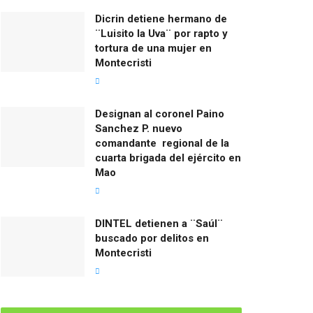
Dicrin detiene hermano de
¨Luisito la Uva¨ por rapto y
tortura de una mujer en
Montecristi
Designan al coronel Paino
Sanchez P. nuevo
comandante regional de la
cuarta brigada del ejército en
Mao
DINTEL detienen a ¨Saúl¨
buscado por delitos en
Montecristi