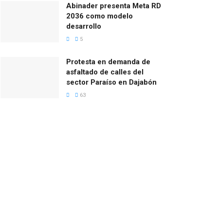
Abinader presenta Meta RD
2036 como modelo
desarrollo
5
Protesta en demanda de
asfaltado de calles del
sector Paraíso en Dajabón
63