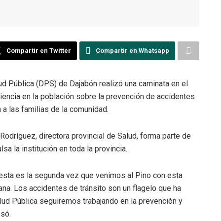
Compartir en Twitter
Compartir en Whatsapp
ud Pública (DPS) de Dajabón realizó una caminata en el
ciencia en la población sobre la prevención de accidentes
 a las familias de la comunidad.
Rodríguez, directora provincial de Salud, forma parte de
a la institución en toda la provincia.
“esta es la segunda vez que venimos al Pino con esta
na. Los accidentes de tránsito son un flagelo que ha
ud Pública seguiremos trabajando en la prevención y
esó.