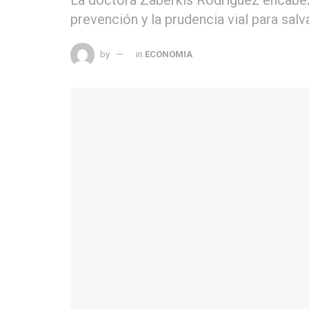
prevención y la prudencia vial para salva
by
in
ECONOMIA