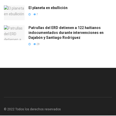
El planeta en ebullición
7
Patrullas del ERD detienen a 122 haitianos
indocumentados durante intervenciones en
Dajabón y Santiago Rodríguez
28
© 2022 Todos los derechos reservados