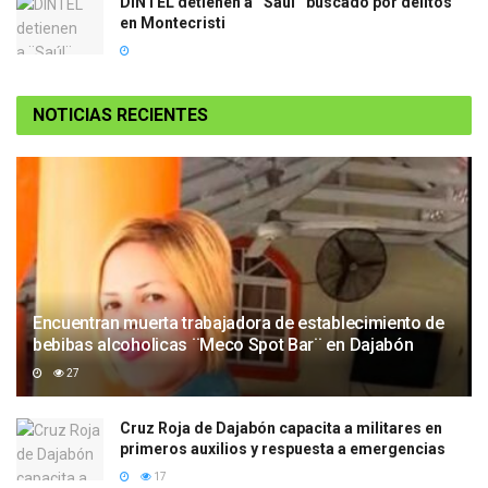
DINTEL detienen a ¨Saúl¨ buscado por delitos
en Montecristi
NOTICIAS RECIENTES
Encuentran muerta trabajadora de establecimiento de
bebibas alcoholicas ¨Meco Spot Bar¨ en Dajabón
27
Cruz Roja de Dajabón capacita a militares en
primeros auxilios y respuesta a emergencias
17