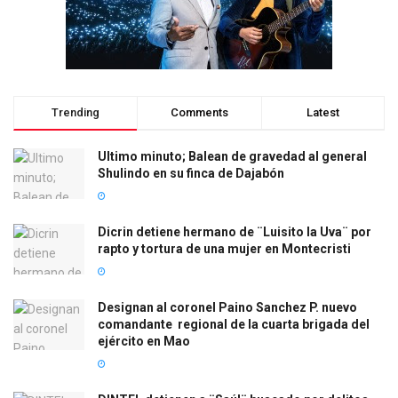
Trending
Comments
Latest
Ultimo minuto; Balean de gravedad al general
Shulindo en su finca de Dajabón
Dicrin detiene hermano de ¨Luisito la Uva¨ por
rapto y tortura de una mujer en Montecristi
Designan al coronel Paino Sanchez P. nuevo
comandante regional de la cuarta brigada del
ejército en Mao