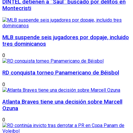
DINTEL detienen a ¨Saúl¨ buscado por delitos en
Montecristi
MLB suspende seis jugadores por dopaje, incluido
tres dominicanos
0
RD conquista torneo Panamericano de Béisbol
0
Atlanta Braves tiene una decisión sobre Marcell
Ozuna
0