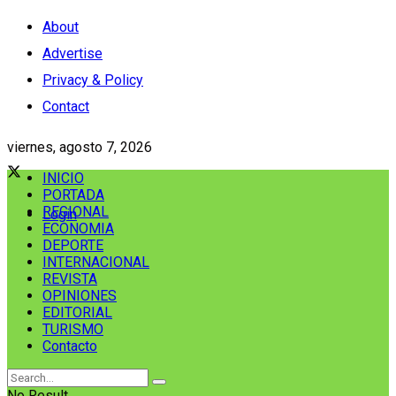
About
Advertise
Privacy & Policy
Contact
viernes, agosto 7, 2026
INICIO
PORTADA
REGIONAL
Login
ECONOMIA
DEPORTE
INTERNACIONAL
REVISTA
OPINIONES
EDITORIAL
TURISMO
Contacto
No Result