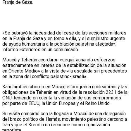
Franja de Gaza.
«Se subrayó la necesidad del cese de las acciones militares
en la Franja de Gaza y en torno a ella, y el suministro urgente
de ayuda humanitaria a la población palestina afectada»,
informó Exteriores en un comunicado.
Moscú y Teherán acordaron «seguir aunando esfuerzos
estrechamente en interés de la estabilización de la situación
en Oriente Medio» a la vista de «la escalada sin precedentes
en la zona del conflicto palestino-israelí».
Kani también abordó en Moscú el programa nuclear iraní y las
obligaciones de Teherán en virtud de la resolución 2231 de la
ONU, teniendo en cuenta la violación de sus compromisos
por parte de EEUU, la Unión Europea y el Reino Unido.
Su visita coincidió con la llegada a Moscú de una delegación
del brazo político de Hamás, movimiento palestino cercano a
Irán y que el Kremlin no reconoce como organización
terrorista.