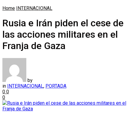
Home
INTERNACIONAL
Rusia e Irán piden el cese de
las acciones militares en el
Franja de Gaza
by
in
INTERNACIONAL
,
PORTADA
0
0
0