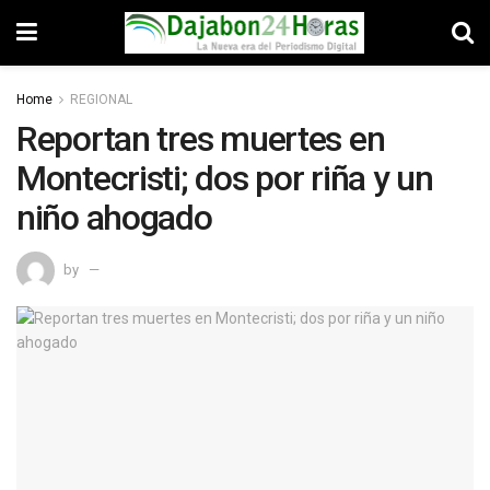
Home
REGIONAL
Reportan tres muertes en
Montecristi; dos por riña y un
niño ahogado
by