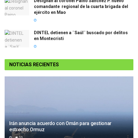
Designan al coronel Paino Sanchez P. nuevo
comandante regional de la cuarta brigada del
ejército en Mao
DINTEL detienen a ¨Saúl¨ buscado por delitos
en Montecristi
NOTICIAS RECIENTES
Irán anuncia acuerdo con Omán para gestionar
estrecho Ormuz
10