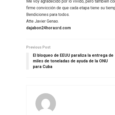
Me voy agradecido por lo vivido, pero también con l
firme convicción de que cada etapa tiene su tiem
Bendiciones para todos.
Atte Javier Genao.
dajabon24horasrd.com
Previous Post
El bloqueo de EEUU paraliza la entrega de
miles de toneladas de ayuda de la ONU
para Cuba