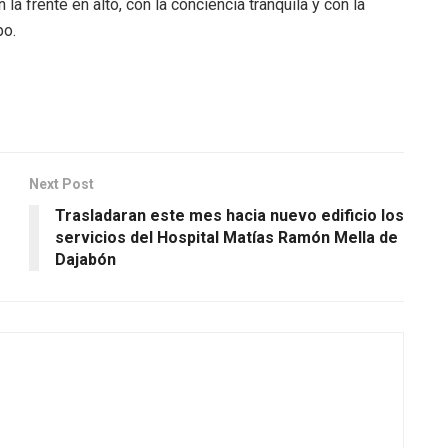
a frente en alto, con la conciencia tranquila y con la
po.
Next Post
Trasladaran este mes hacia nuevo edificio los
servicios del Hospital Matías Ramón Mella de
Dajabón