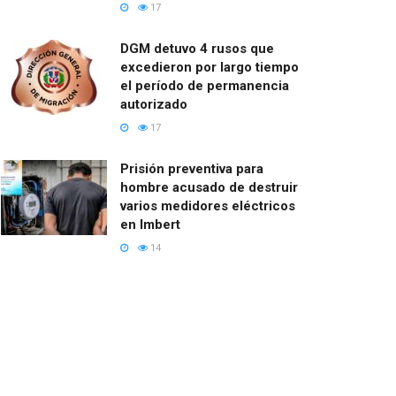
17
DGM detuvo 4 rusos que
excedieron por largo tiempo
el período de permanencia
autorizado
17
Prisión preventiva para
hombre acusado de destruir
varios medidores eléctricos
en Imbert
14