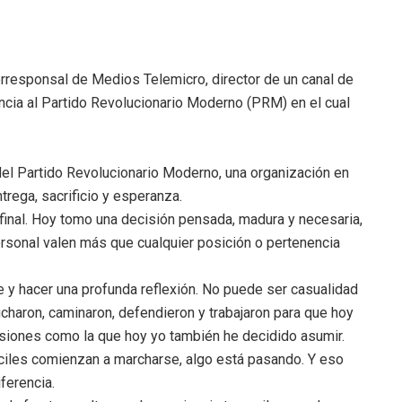
orresponsal de Medios Telemicro, director de un canal de
uncia al Partido Revolucionario Moderno (PRM) en el cual
del Partido Revolucionario Moderno, una organización en
trega, sacrificio y esperanza.
u final. Hoy tomo una decisión pensada, madura y necesaria,
ersonal valen más que cualquier posición o pertenencia
 y hacer una profunda reflexión. No puede ser casualidad
charon, caminaron, defendieron y trabajaron para que hoy
isiones como la que hoy yo también he decidido asumir.
ciles comienzan a marcharse, algo está pasando. Y eso
iferencia.