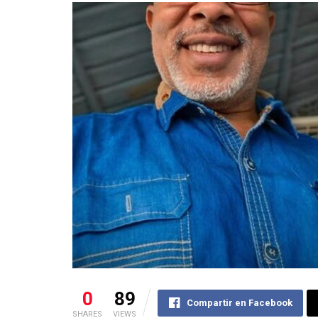
0
89
Compartir en Facebook
SHARES
VIEWS