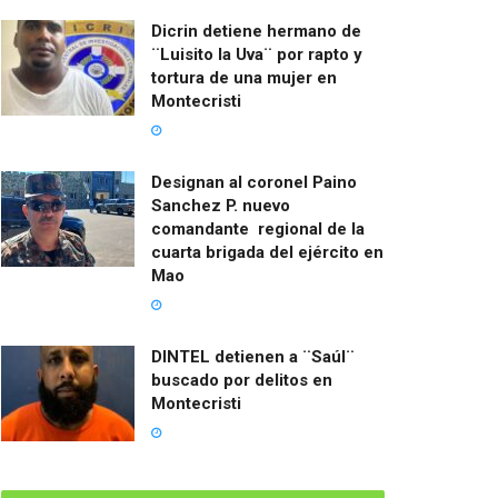
Dicrin detiene hermano de
¨Luisito la Uva¨ por rapto y
tortura de una mujer en
Montecristi
Designan al coronel Paino
Sanchez P. nuevo
comandante regional de la
cuarta brigada del ejército en
Mao
DINTEL detienen a ¨Saúl¨
buscado por delitos en
Montecristi