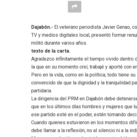
Dajabón.-
El veterano periodista Javier Genao, c
TV y medios digitales local, presentó formar ren
militó durante varios años.
texto de la carta.
Agradezco infinitamente el tiempo vivido dentro 
la que en su momento creí, trabajé y aporté con en
Pero en la vida, como en la política, todo tiene s
convencido de que la dignidad y la tranquilidad p
partidaria.
La dirigencia del PRM en Dajabón debe detenerse
que en los últimos días hombres y mujeres que lu
ese partido esté en el poder, estén tomando dec
Cuando quienes estuvieron en los momentos difí
debe llamar a la reflexión, no al silencio ni a la ind