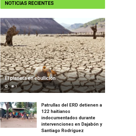
NOTICIAS RECIENTES
El planeta en ebullición
1
Patrullas del ERD detienen a
122 haitianos
indocumentados durante
intervenciones en Dajabón y
Santiago Rodríguez