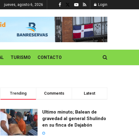
jueves, agosto 6, 2026
Login
AL
TURISMO
CONTACTO
Trending
Comments
Latest
Ultimo minuto; Balean de
gravedad al general Shulindo
en su finca de Dajabón