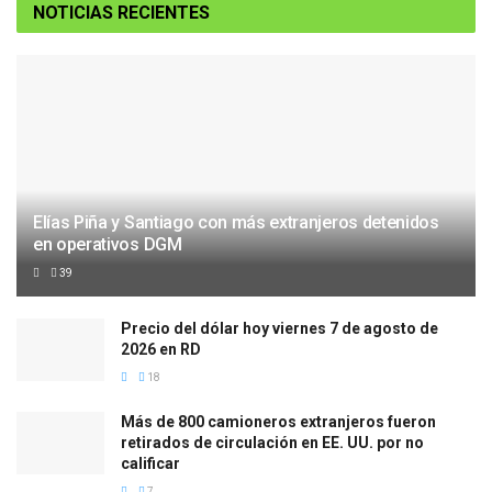
NOTICIAS RECIENTES
Elías Piña y Santiago con más extranjeros detenidos
en operativos DGM
39
Precio del dólar hoy viernes 7 de agosto de
2026 en RD
18
Más de 800 camioneros extranjeros fueron
retirados de circulación en EE. UU. por no
calificar
7