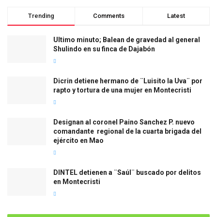
Trending
Comments
Latest
Ultimo minuto; Balean de gravedad al general
Shulindo en su finca de Dajabón
Dicrin detiene hermano de ¨Luisito la Uva¨ por
rapto y tortura de una mujer en Montecristi
Designan al coronel Paino Sanchez P. nuevo
comandante regional de la cuarta brigada del
ejército en Mao
DINTEL detienen a ¨Saúl¨ buscado por delitos
en Montecristi