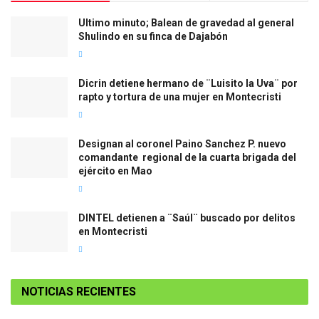
Ultimo minuto; Balean de gravedad al general
Shulindo en su finca de Dajabón
Dicrin detiene hermano de ¨Luisito la Uva¨ por
rapto y tortura de una mujer en Montecristi
Designan al coronel Paino Sanchez P. nuevo
comandante regional de la cuarta brigada del
ejército en Mao
DINTEL detienen a ¨Saúl¨ buscado por delitos
en Montecristi
NOTICIAS RECIENTES