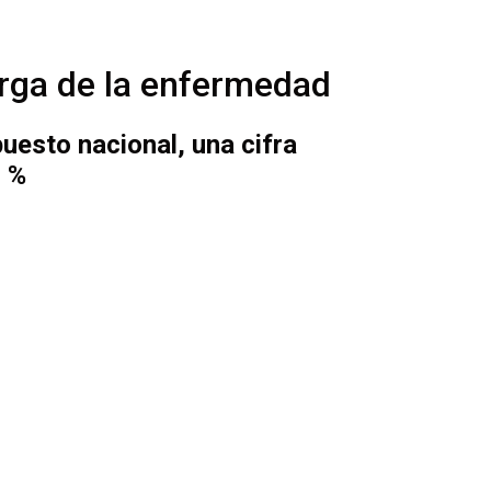
arga de la enfermedad
puesto nacional, una cifra
0 %