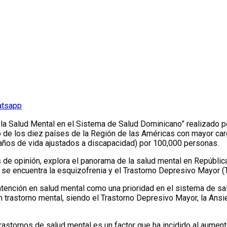
atsapp
la Salud Mental en el Sistema de Salud Dominicano” realizado 
de los diez países de la Región de las Américas con mayor carg
años de vida ajustados a discapacidad) por 100,000 personas.
es de opinión, explora el panorama de la salud mental en Repúbli
e se encuentra la esquizofrenia y el Trastorno Depresivo Mayor 
 atención en salud mental como una prioridad en el sistema de sa
rastorno mental, siendo el Trastorno Depresivo Mayor, la Ansied
stornos de salud mental es un factor que ha incidido al aumento 