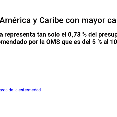
 América y Caribe con mayor c
a representa tan solo el 0,73 % del presu
omendado por la OMS que es del 5 % al 1