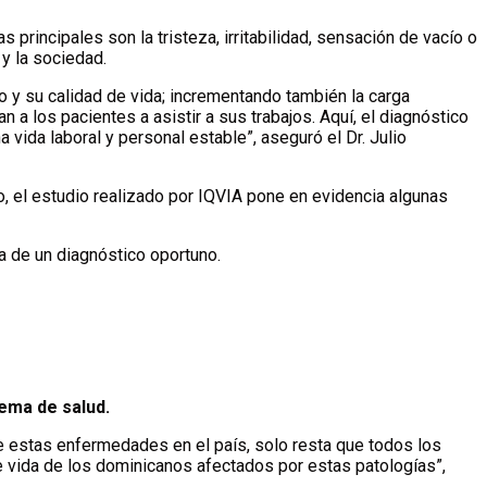
rincipales son la tristeza, irritabilidad, sensación de vacío o
 y la sociedad.
o y su calidad de vida; incrementando también la carga
a los pacientes a asistir a sus trabajos. Aquí, el diagnóstico
vida laboral y personal estable”, aseguró el Dr. Julio
, el estudio realizado por IQVIA pone en evidencia algunas
a de un diagnóstico oportuno.
ema de salud.
de estas enfermedades en el país, solo resta que todos los
e vida de los dominicanos afectados por estas patologías”,