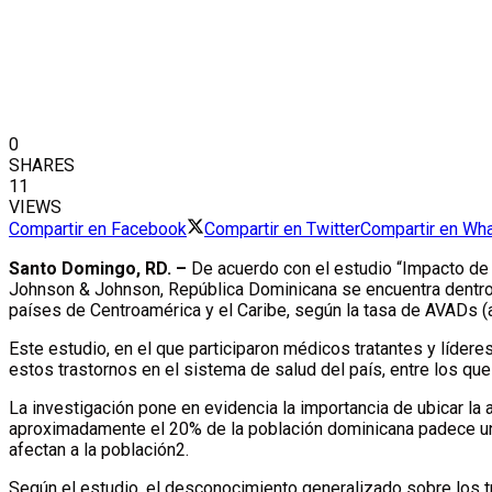
0
SHARES
11
VIEWS
Compartir en Facebook
Compartir en Twitter
Compartir en Wh
Santo Domingo, RD. –
De acuerdo con el estudio “Impacto de 
Johnson & Johnson, República Dominicana se encuentra dentro 
países de Centroamérica y el Caribe, según la tasa de AVADs (
Este estudio, en el que participaron médicos tratantes y líder
estos trastornos en el sistema de salud del país, entre los qu
La investigación pone en evidencia la importancia de ubicar la
aproximadamente el 20% de la población dominicana padece un t
afectan a la población2.
Según el estudio, el desconocimiento generalizado sobre los tra