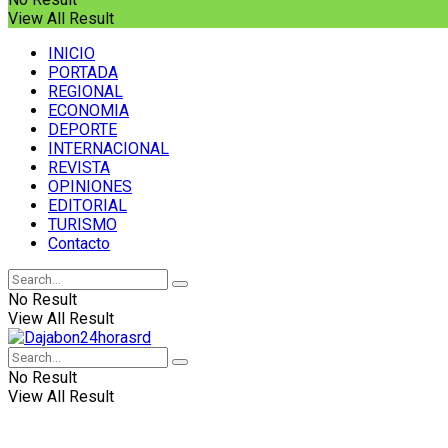
View All Result
INICIO
PORTADA
REGIONAL
ECONOMIA
DEPORTE
INTERNACIONAL
REVISTA
OPINIONES
EDITORIAL
TURISMO
Contacto
No Result
View All Result
No Result
View All Result