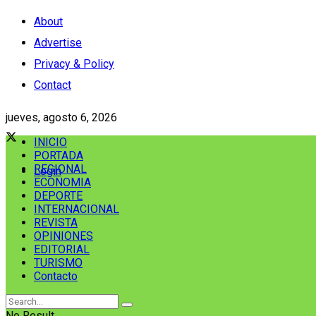
About
Advertise
Privacy & Policy
Contact
jueves, agosto 6, 2026
INICIO
PORTADA
REGIONAL
Login
ECONOMIA
DEPORTE
INTERNACIONAL
REVISTA
OPINIONES
EDITORIAL
TURISMO
Contacto
No Result