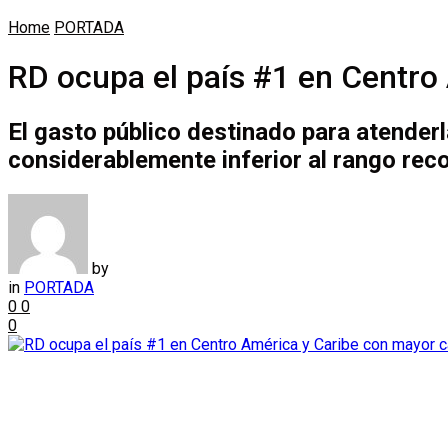
Home
PORTADA
RD ocupa el país #1 en Centro
El gasto público destinado para atenderl
considerablemente inferior al rango rec
by
in
PORTADA
0
0
0