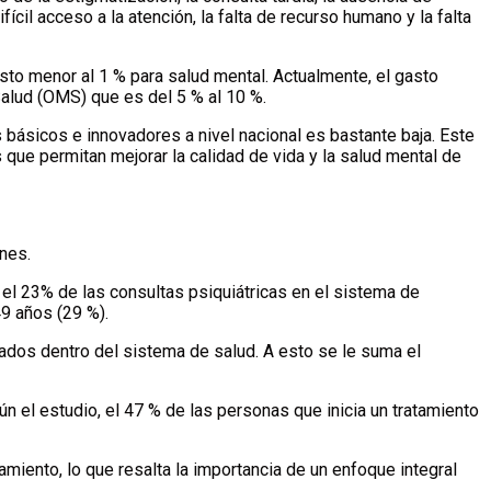
cil acceso a la atención, la falta de recurso humano y la falta
to menor al 1 % para salud mental. Actualmente, el gasto
Salud (OMS) que es del 5 % al 10 %.
básicos e innovadores a nivel nacional es bastante baja. Este
 que permitan mejorar la calidad de vida y la salud mental de
nes.
 el 23% de las consultas psiquiátricas en el sistema de
49 años (29 %).
zados dentro del sistema de salud. A esto se le suma el
 el estudio, el 47 % de las personas que inicia un tratamiento
miento, lo que resalta la importancia de un enfoque integral