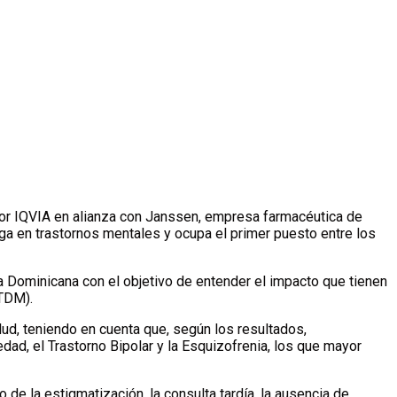
por IQVIA en alianza con Janssen, empresa farmacéutica de
a en trastornos mentales y ocupa el primer puesto entre los
ca Dominicana con el objetivo de entender el impacto que tienen
(TDM).
lud, teniendo en cuenta que, según los resultados,
ad, el Trastorno Bipolar y la Esquizofrenia, los que mayor
de la estigmatización, la consulta tardía, la ausencia de