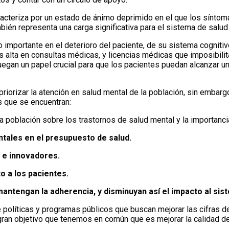
cteriza por un estado de ánimo deprimido en el que los síntomas p
mbién representa una carga significativa para el sistema de salud
 importante en el deterioro del paciente, de su sistema cognitiv
ta en consultas médicas, y licencias médicas que imposibilitan 
gan un papel crucial para que los pacientes puedan alcanzar una 
iorizar la atención en salud mental de la población, sin embargo
s que se encuentran:
a población sobre los trastornos de salud mental y la importanci
ntales en el presupuesto de salud.
e innovadores.
a los pacientes.
engan la adherencia, y disminuyan así el impacto al sist
e políticas y programas públicos que buscan mejorar las cifras 
gran objetivo que tenemos en común que es mejorar la calidad d