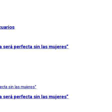
cuarios
será perfecta sin las mujeres”
será perfecta sin las mujeres”