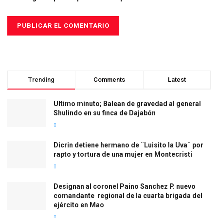
Trending
Comments
Latest
Ultimo minuto; Balean de gravedad al general
Shulindo en su finca de Dajabón
Dicrin detiene hermano de ¨Luisito la Uva¨ por
rapto y tortura de una mujer en Montecristi
Designan al coronel Paino Sanchez P. nuevo
comandante regional de la cuarta brigada del
ejército en Mao