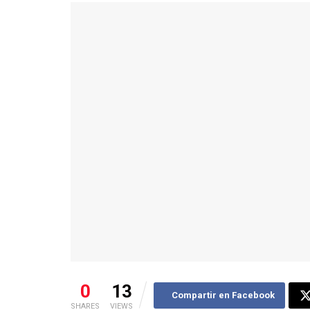
0
13
Compartir en Facebook
SHARES
VIEWS