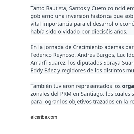
Tanto Bautista, Santos y Cueto coincidier
gobierno una inversión histórica que sob
vital importancia para el desarrollo eco
había sido olvidado por dieciséis años.
En la jornada de Crecimiento además par
Federico Reynoso, Andrés Burgos, Lucildo
Amarfi Suarez, los diputados Soraya Suare
Eddy Báez y regidores de los distintos mu
También tuvieron representados los
org
zonales del PRM en Santiago, los cuales
para lograr los objetivos trazados en la r
elcaribe.com