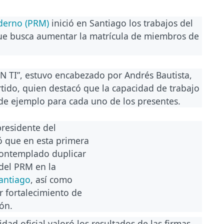
derno (PRM)
inició en Santiago los trabajos del
que busca aumentar la matrícula de miembros de
EN TI”, estuvo encabezado por Andrés Bautista,
rtido, quien destacó que la capacidad de trabajo
 de ejemplo para cada uno de los presentes.
residente del
có que en esta primera
contemplado duplicar
del PRM en la
antiago
, así como
 fortalecimiento de
ón.
idad oficial valoró los resultados de las firmas