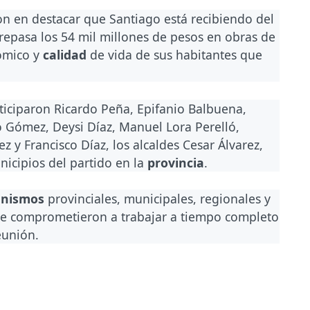
on en destacar que Santiago está recibiendo del
repasa los 54 mil millones de pesos en obras de
nómico y
calidad
de vida de sus habitantes que
ticiparon Ricardo Peña, Epifanio Balbuena,
 Gómez, Deysi Díaz, Manuel Lora Perelló,
z y Francisco Díaz, los alcaldes Cesar Álvarez,
nicipios del partido en la
provincia
.
anismos
provinciales, municipales, regionales y
 se comprometieron a trabajar a tiempo completo
eunión.