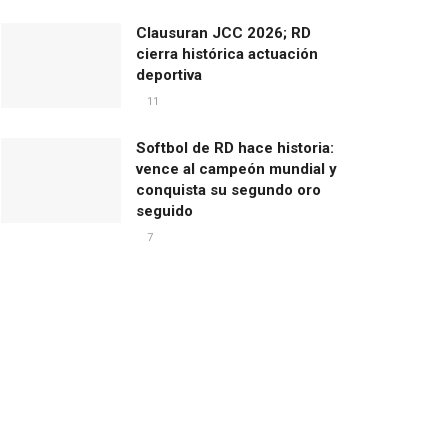
Clausuran JCC 2026; RD
cierra histórica actuación
deportiva
11
Softbol de RD hace historia:
vence al campeón mundial y
conquista su segundo oro
seguido
7