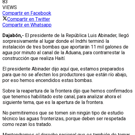
83
VIEWS
Compartir en Facebook
Compartir en Twitter
Compartir en Whatsapp
Dajabón,-
El presidente de la República Luis Abinader, llegó
sorpresivamente al lugar donde el Indrhi terminó la
instalación de tres bombas que aportarán 11 mil galones de
agua por minuto al canal de la Aduana, para contrarrestar la
construcción que realiza Haití.
El presidente Abinader dijo aquí que, estamos preparados
para que no se afecten los productores que están río abajo,
por eso hemos encendidos estas bombas.
Sobre la reapertura de la frontera dijo que hemos confirmados
que tenemos habilitado este canal, para analizar ahora el
siguiente tema, que es la apertura de la frontera.
No permitiremos que se tomen sin ningún tipo de estudio
técnico las aguas fronterizas, porque deben ser respetada
como rezan los tratado.
Mantendremos el derecho nacional que es también de tomar