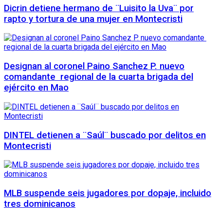
Dicrin detiene hermano de ¨Luisito la Uva¨ por
rapto y tortura de una mujer en Montecristi
Designan al coronel Paino Sanchez P. nuevo
comandante regional de la cuarta brigada del
ejército en Mao
DINTEL detienen a ¨Saúl¨ buscado por delitos en
Montecristi
MLB suspende seis jugadores por dopaje, incluido
tres dominicanos