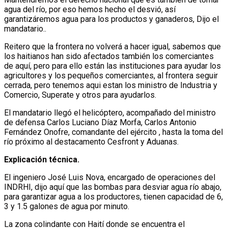
agua del río, por eso hemos hecho el desvió, así
garantizáremos agua para los productos y ganaderos, Dijo el
mandatario..
Reitero que la frontera no volverá a hacer igual, sabemos que
los haitianos han sido afectados también los comerciantes
de aquí, pero para ello están las instituciones para ayudar los
agricultores y los pequeños comerciantes, al frontera seguir
cerrada, pero tenemos aqui estan los ministro de Industria y
Comercio, Superate y otros para ayudarlos.
El mandatario llegó el helicóptero, acompañado del ministro
de defensa Carlos Luciano Díaz Morfa, Carlos Antonio
Fernández Onofre, comandante del ejército , hasta la toma del
río próximo al destacamento Cesfront y Aduanas.
Explicación técnica.
El ingeniero José Luis Nova, encargado de operaciones del
INDRHI, dijo aquí que las bombas para desviar agua río abajo,
para garantizar agua a los productores, tienen capacidad de 6,
3 y 1.5 galones de agua por minuto.
La zona colindante con Haití donde se encuentra el