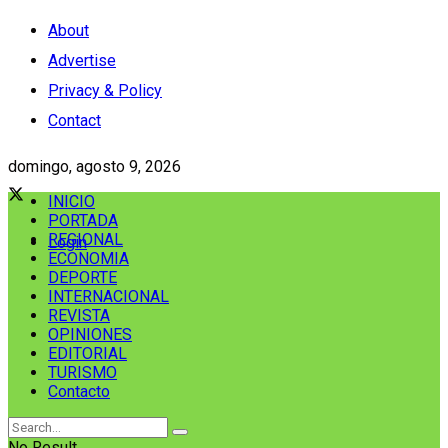
About
Advertise
Privacy & Policy
Contact
domingo, agosto 9, 2026
INICIO
PORTADA
REGIONAL
Login
ECONOMIA
DEPORTE
INTERNACIONAL
REVISTA
OPINIONES
EDITORIAL
TURISMO
Contacto
No Result