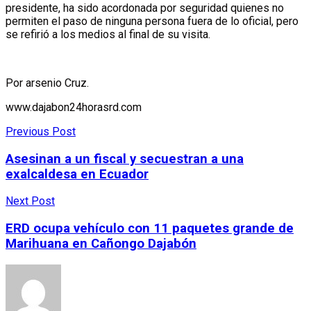
presidente, ha sido acordonada por seguridad quienes no
permiten el paso de ninguna persona fuera de lo oficial, pero
se refirió a los medios al final de su visita.
Por arsenio Cruz.
www.dajabon24horasrd.com
Previous Post
Asesinan a un fiscal y secuestran a una
exalcaldesa en Ecuador
Next Post
ERD ocupa vehículo con 11 paquetes grande de
Marihuana en Cañongo Dajabón