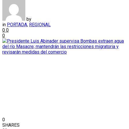
by
in
PORTADA
,
REGIONAL
0
0
0
0
SHARES